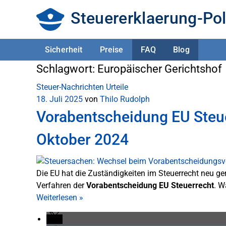
Steuererklaerung-Pol
Sicherheit
Preise
FAQ
Blog
Schlagwort:
Europäischer Gerichtshof
Steuer-Nachrichten
Urteile
18. Juli 2025
von
Thilo Rudolph
Vorabentscheidung EU Steu
Oktober 2024
Die EU hat die Zuständigkeiten im Steuerrecht neu g
Verfahren der
Vorabentscheidung EU Steuerrecht
. W
Weiterlesen
»