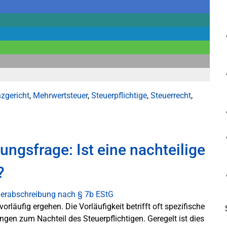
zgericht
,
Mehrwertsteuer
,
Steuerpflichtige
,
Steuerrecht
,
ungsfrage: Ist eine nachteilige
?
äufig ergehen. Die Vorläufigkeit betrifft oft spezifische
gen zum Nachteil des Steuerpflichtigen. Geregelt ist dies