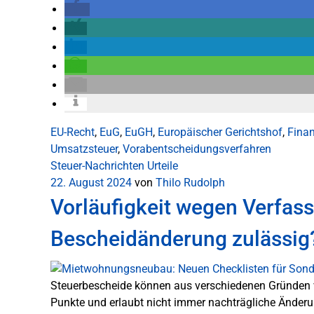
EU-Recht
,
EuG
,
EuGH
,
Europäischer Gerichtshof
,
Finan
Umsatzsteuer
,
Vorabentscheidungsverfahren
Steuer-Nachrichten
Urteile
22. August 2024
von
Thilo Rudolph
Vorläufigkeit wegen Verfass
Bescheidänderung zulässig
Steuerbescheide können aus verschiedenen Gründen vorl
Punkte und erlaubt nicht immer nachträgliche Änderun