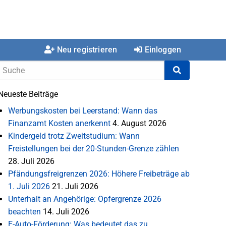
Neu registrieren
Einloggen
Neueste Beiträge
Werbungskosten bei Leerstand: Wann das
Finanzamt Kosten anerkennt
4. August 2026
Kindergeld trotz Zweitstudium: Wann
Freistellungen bei der 20-Stunden-Grenze zählen
28. Juli 2026
Pfändungsfreigrenzen 2026: Höhere Freibeträge ab
1. Juli 2026
21. Juli 2026
Unterhalt an Angehörige: Opfergrenze 2026
beachten
14. Juli 2026
E-Auto-Förderung: Was bedeutet das zu