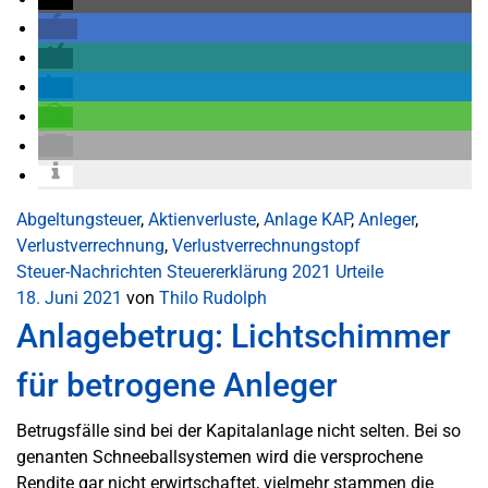
Abgeltungsteuer
,
Aktienverluste
,
Anlage KAP
,
Anleger
,
Verlustverrechnung
,
Verlustverrechnungstopf
Steuer-Nachrichten
Steuererklärung 2021
Urteile
18. Juni 2021
von
Thilo Rudolph
Anlagebetrug: Lichtschimmer
für betrogene Anleger
Betrugsfälle sind bei der Kapitalanlage nicht selten. Bei so
genanten Schneeballsystemen wird die versprochene
Rendite gar nicht erwirtschaftet, vielmehr stammen die