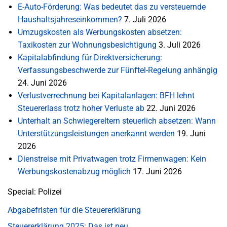
E-Auto-Förderung: Was bedeutet das zu versteuernde
Haushaltsjahreseinkommen?
7. Juli 2026
Umzugskosten als Werbungskosten absetzen:
Taxikosten zur Wohnungsbesichtigung
3. Juli 2026
Kapitalabfindung für Direktversicherung:
Verfassungsbeschwerde zur Fünftel-Regelung anhängig
24. Juni 2026
Verlustverrechnung bei Kapitalanlagen: BFH lehnt
Steuererlass trotz hoher Verluste ab
22. Juni 2026
Unterhalt an Schwiegereltern steuerlich absetzen: Wann
Unterstützungsleistungen anerkannt werden
19. Juni
2026
Dienstreise mit Privatwagen trotz Firmenwagen: Kein
Werbungskostenabzug möglich
17. Juni 2026
Special: Polizei
Abgabefristen für die Steuererklärung
Steuererklärung 2025: Das ist neu