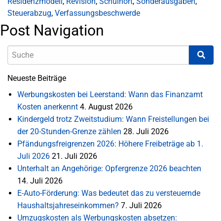
Residenzmodell
,
Revision
,
Schulhort
,
Sonderausgaben
,
Steuerabzug
,
Verfassungsbeschwerde
Post Navigation
Neueste Beiträge
Werbungskosten bei Leerstand: Wann das Finanzamt
Kosten anerkennt
4. August 2026
Kindergeld trotz Zweitstudium: Wann Freistellungen bei
der 20-Stunden-Grenze zählen
28. Juli 2026
Pfändungsfreigrenzen 2026: Höhere Freibeträge ab 1.
Juli 2026
21. Juli 2026
Unterhalt an Angehörige: Opfergrenze 2026 beachten
14. Juli 2026
E-Auto-Förderung: Was bedeutet das zu versteuernde
Haushaltsjahreseinkommen?
7. Juli 2026
Umzugskosten als Werbungskosten absetzen: