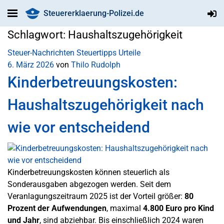
Steuererklaerung-Polizei.de
Schlagwort:
Haushaltszugehörigkeit
Steuer-Nachrichten
Steuertipps
Urteile
6. März 2026
von
Thilo Rudolph
Kinderbetreuungskosten:
Haushaltszugehörigkeit nach
wie vor entscheidend
Kinderbetreuungskosten können steuerlich als
Sonderausgaben abgezogen werden. Seit dem
Veranlagungszeitraum 2025 ist der Vorteil größer:
80
Prozent der Aufwendungen
, maximal
4.800 Euro pro Kind
und Jahr
, sind abziehbar. Bis einschließlich 2024 waren