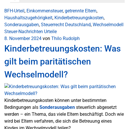
BFH-Urteil
,
Einkommensteuer
,
getrennte Eltern
,
Haushaltszugehörigkeit
,
Kinderbetreuungskosten
,
Sonderausgaben
,
Steuerrecht Deutschland
,
Wechselmodell
Steuer-Nachrichten
Urteile
8. November 2024
von
Thilo Rudolph
Kinderbetreuungskosten: Was
gilt beim paritätischen
Wechselmodell?
Kinderbetreuungskosten können unter bestimmten
Bedingungen als
Sonderausgaben
steuerlich abgesetzt
werden – ein Thema, das viele Eltern beschäftigt. Doch wie
wird bei Eltern verfahren, die sich die Betreuung eines
Kindes im Wechselmodell teilen?