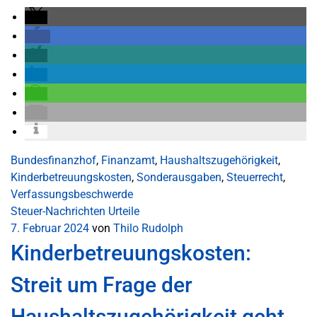
Bundesfinanzhof
,
Finanzamt
,
Haushaltszugehörigkeit
,
Kinderbetreuungskosten
,
Sonderausgaben
,
Steuerrecht
,
Verfassungsbeschwerde
Steuer-Nachrichten
Urteile
7. Februar 2024
von
Thilo Rudolph
Kinderbetreuungskosten:
Streit um Frage der
Haushaltszugehörigkeit geht