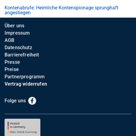
Kontenabrufe: Heimliche Kontenspionage sprunghaft
angestiegen
Über uns
Impressum
AGB
Datenschutz
Barrierefreiheit
Presse
Preise
Partnerprogramm
Vertrag widerrufen
Folge uns
Facebook