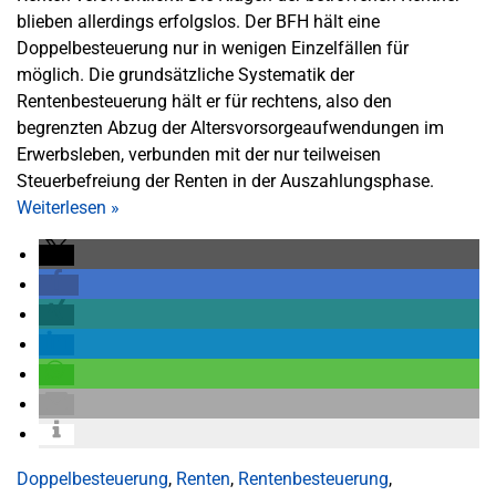
blieben allerdings erfolgslos. Der BFH hält eine
Doppelbesteuerung nur in wenigen Einzelfällen für
möglich. Die grundsätzliche Systematik der
Rentenbesteuerung hält er für rechtens, also den
begrenzten Abzug der Altersvorsorgeaufwendungen im
Erwerbsleben, verbunden mit der nur teilweisen
Steuerbefreiung der Renten in der Auszahlungsphase.
Weiterlesen
»
Doppelbesteuerung
,
Renten
,
Rentenbesteuerung
,