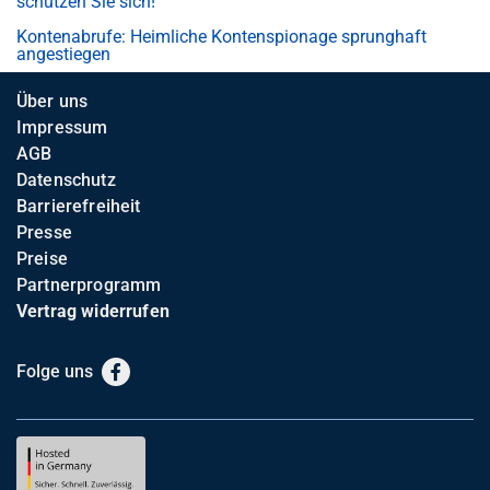
schützen Sie sich!
Kontenabrufe: Heimliche Kontenspionage sprunghaft
angestiegen
Über uns
Impressum
AGB
Datenschutz
Barrierefreiheit
Presse
Preise
Partnerprogramm
Vertrag widerrufen
Folge uns
Facebook