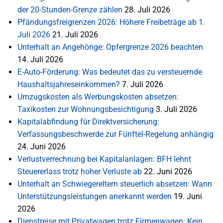
der 20-Stunden-Grenze zählen
28. Juli 2026
Pfändungsfreigrenzen 2026: Höhere Freibeträge ab 1.
Juli 2026
21. Juli 2026
Unterhalt an Angehörige: Opfergrenze 2026 beachten
14. Juli 2026
E-Auto-Förderung: Was bedeutet das zu versteuernde
Haushaltsjahreseinkommen?
7. Juli 2026
Umzugskosten als Werbungskosten absetzen:
Taxikosten zur Wohnungsbesichtigung
3. Juli 2026
Kapitalabfindung für Direktversicherung:
Verfassungsbeschwerde zur Fünftel-Regelung anhängig
24. Juni 2026
Verlustverrechnung bei Kapitalanlagen: BFH lehnt
Steuererlass trotz hoher Verluste ab
22. Juni 2026
Unterhalt an Schwiegereltern steuerlich absetzen: Wann
Unterstützungsleistungen anerkannt werden
19. Juni
2026
Dienstreise mit Privatwagen trotz Firmenwagen: Kein