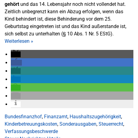
gehört
und das 14. Lebensjahr noch nicht vollendet hat.
Zeitlich unbegrenzt kann ein Abzug erfolgen, wenn das
Kind behindert ist, diese Behinderung vor dem 25.
Geburtstag eingetreten ist und das Kind außerstande ist,
sich selbst zu unterhalten (§ 10 Abs. 1 Nr. 5 EStG).
Weiterlesen
»
Bundesfinanzhof
,
Finanzamt
,
Haushaltszugehörigkeit
,
Kinderbetreuungskosten
,
Sonderausgaben
,
Steuerrecht
,
Verfassungsbeschwerde