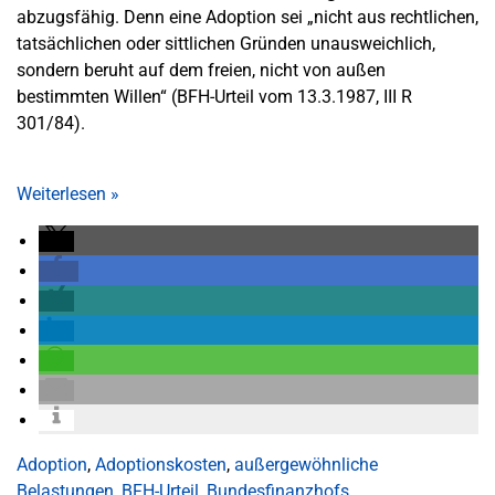
abzugsfähig. Denn eine Adoption sei „nicht aus rechtlichen,
tatsächlichen oder sittlichen Gründen unausweichlich,
sondern beruht auf dem freien, nicht von außen
bestimmten Willen“ (BFH-Urteil vom 13.3.1987, III R
301/84).
Weiterlesen
»
Adoption
,
Adoptionskosten
,
außergewöhnliche
Belastungen
,
BFH-Urteil
,
Bundesfinanzhofs
,