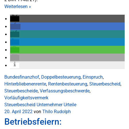
Weiterlesen
»
Bundesfinanzhof
,
Doppelbesteuerung
,
Einspruch
,
Hinterbliebenenrente
,
Rentenbesteuerung
,
Steuerbescheid
,
Steuerbescheide
,
Verfassungsbeschwerde
,
Vorläufigkeitsvermerk
Steuerbescheid
Unternehmer
Urteile
20. April 2022
von
Thilo Rudolph
Betriebsfeiern: