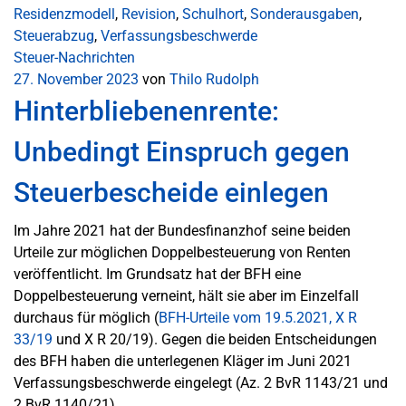
Residenzmodell
,
Revision
,
Schulhort
,
Sonderausgaben
,
Steuerabzug
,
Verfassungsbeschwerde
Steuer-Nachrichten
27. November 2023
von
Thilo Rudolph
Hinterbliebenenrente:
Unbedingt Einspruch gegen
Steuerbescheide einlegen
Im Jahre 2021 hat der Bundesfinanzhof seine beiden
Urteile zur möglichen Doppelbesteuerung von Renten
veröffentlicht. Im Grundsatz hat der BFH eine
Doppelbesteuerung verneint, hält sie aber im Einzelfall
durchaus für möglich (
BFH-Urteile vom 19.5.2021, X R
33/19
und X R 20/19). Gegen die beiden Entscheidungen
des BFH haben die unterlegenen Kläger im Juni 2021
Verfassungsbeschwerde eingelegt (Az. 2 BvR 1143/21 und
2 BvR 1140/21).