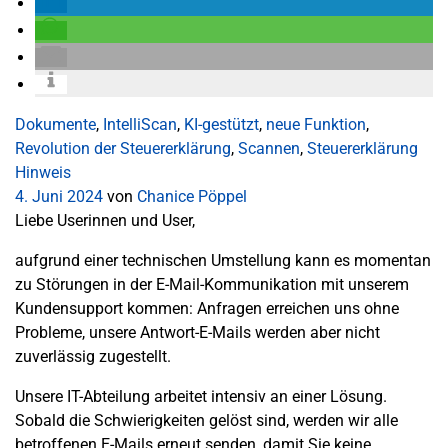
Dokumente
,
IntelliScan
,
KI-gestützt
,
neue Funktion
,
Revolution der Steuererklärung
,
Scannen
,
Steuererklärung
Hinweis
4. Juni 2024
von
Chanice Pöppel
Liebe Userinnen und User,
aufgrund einer technischen Umstellung kann es momentan
zu Störungen in der E-Mail-Kommunikation mit unserem
Kundensupport kommen: Anfragen erreichen uns ohne
Probleme, unsere Antwort-E-Mails werden aber nicht
zuverlässig zugestellt.
Unsere IT-Abteilung arbeitet intensiv an einer Lösung.
Sobald die Schwierigkeiten gelöst sind, werden wir alle
betroffenen E-Mails erneut senden, damit Sie keine