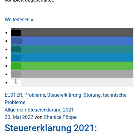
Weiterlesen
»
ELSTER
,
Probleme
,
Steuererklärung
,
Störung
,
technische
Probleme
Allgemein
Steuererklärung 2021
20. Mai 2022
von
Chanice Pöppel
Steuererklärung 2021: