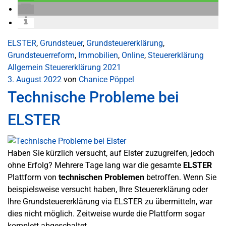
ELSTER
,
Grundsteuer
,
Grundsteuererklärung
,
Grundsteuerreform
,
Immobilien
,
Online
,
Steuererklärung
Allgemein
Steuererklärung 2021
3. August 2022
von
Chanice Pöppel
Technische Probleme bei
ELSTER
Haben Sie kürzlich versucht, auf Elster zuzugreifen, jedoch
ohne Erfolg? Mehrere Tage lang war die gesamte
ELSTER
Plattform von
technischen Problemen
betroffen. Wenn Sie
beispielsweise versucht haben, Ihre Steuererklärung oder
Ihre Grundsteuererklärung via ELSTER zu übermitteln, war
dies nicht möglich. Zeitweise wurde die Plattform sogar
komplett abgeschaltet.