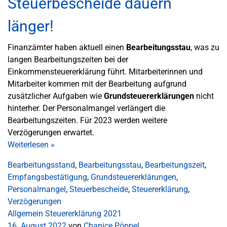
Steuerbescheide dauern
länger!
Finanzämter haben aktuell einen
Bearbeitungsstau
, was zu
langen Bearbeitungszeiten bei der
Einkommensteuererklärung führt. Mitarbeiterinnen und
Mitarbeiter kommen mit der Bearbeitung aufgrund
zusätzlicher Aufgaben wie
Grundsteuererklärungen
nicht
hinterher. Der Personalmangel verlängert die
Bearbeitungszeiten. Für 2023 werden weitere
Verzögerungen erwartet.
Weiterlesen
»
Bearbeitungsstand
,
Bearbeitungsstau
,
Bearbeitungszeit
,
Empfangsbestätigung
,
Grundsteuererklärungen
,
Personalmangel
,
Steuerbescheide
,
Steuererklärung
,
Verzögerungen
Allgemein
Steuererklärung 2021
16. August 2022
von
Chanice Pöppel