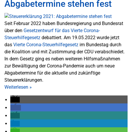
Abgabetermine stehen fest
Seit Februar 2022 haben Bundesregierung und Bundesrat
über den
Gesetzentwurf für das Vierte Corona-
Steuerhilfegesetz
debattiert. Am 19.05.2022 wurde jetzt
das
Vierte Corona-Steuerhilfegesetz
im Bundestag durch
die Koalition und mit Zustimmung der CDU verabschiedet.
In dem Gesetz ging es neben weiteren Hilfsmaßnahmen
zur Bewältigung der Corona-Pandemie auch um neue
Abgabetermine für die aktuelle und zukünftige
Steuererklärungen.
Weiterlesen
»