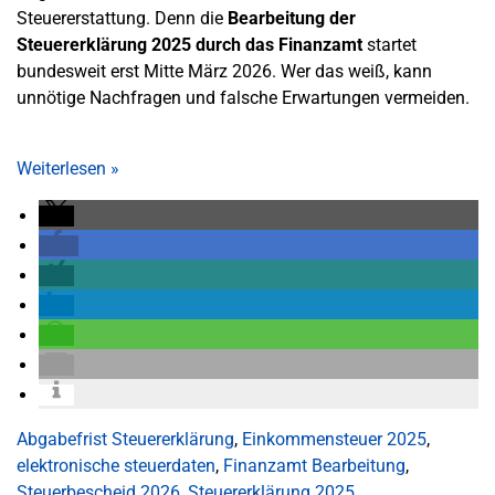
Steuererstattung. Denn die
Bearbeitung der
Steuererklärung 2025 durch das Finanzamt
startet
bundesweit erst Mitte März 2026. Wer das weiß, kann
unnötige Nachfragen und falsche Erwartungen vermeiden.
Weiterlesen
»
Abgabefrist Steuererklärung
,
Einkommensteuer 2025
,
elektronische steuerdaten
,
Finanzamt Bearbeitung
,
Steuerbescheid 2026
,
Steuererklärung 2025
,