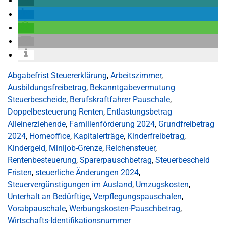
Abgabefrist Steuererklärung
,
Arbeitszimmer
,
Ausbildungsfreibetrag
,
Bekanntgabevermutung
Steuerbescheide
,
Berufskraftfahrer Pauschale
,
Doppelbesteuerung Renten
,
Entlastungsbetrag
Alleinerziehende
,
Familienförderung 2024
,
Grundfreibetrag
2024
,
Homeoffice
,
Kapitalerträge
,
Kinderfreibetrag
,
Kindergeld
,
Minijob-Grenze
,
Reichensteuer
,
Rentenbesteuerung
,
Sparerpauschbetrag
,
Steuerbescheid
Fristen
,
steuerliche Änderungen 2024
,
Steuervergünstigungen im Ausland
,
Umzugskosten
,
Unterhalt an Bedürftige
,
Verpflegungspauschalen
,
Vorabpauschale
,
Werbungskosten-Pauschbetrag
,
Wirtschafts-Identifikationsnummer