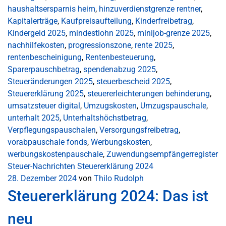
haushaltsersparnis heim
,
hinzuverdienstgrenze rentner
,
Kapitalerträge
,
Kaufpreisaufteilung
,
Kinderfreibetrag
,
Kindergeld 2025
,
mindestlohn 2025
,
minijob-grenze 2025
,
nachhilfekosten
,
progressionszone
,
rente 2025
,
rentenbescheinigung
,
Rentenbesteuerung
,
Sparerpauschbetrag
,
spendenabzug 2025
,
Steueränderungen 2025
,
steuerbescheid 2025
,
Steuererklärung 2025
,
steuererleichterungen behinderung
,
umsatzsteuer digital
,
Umzugskosten
,
Umzugspauschale
,
unterhalt 2025
,
Unterhaltshöchstbetrag
,
Verpflegungspauschalen
,
Versorgungsfreibetrag
,
vorabpauschale fonds
,
Werbungskosten
,
werbungskostenpauschale
,
Zuwendungsempfängerregister
Steuer-Nachrichten
Steuererklärung 2024
28. Dezember 2024
von
Thilo Rudolph
Steuererklärung 2024: Das ist
neu