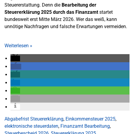
Steuererstattung. Denn die
Bearbeitung der
Steuererklärung 2025 durch das Finanzamt
startet
bundesweit erst Mitte März 2026. Wer das weiß, kann
unnötige Nachfragen und falsche Erwartungen vermeiden.
Weiterlesen
»
Abgabefrist Steuererklärung
,
Einkommensteuer 2025
,
elektronische steuerdaten
,
Finanzamt Bearbeitung
,
Steuerbescheid 2026
,
Steuererklärung 2025
,