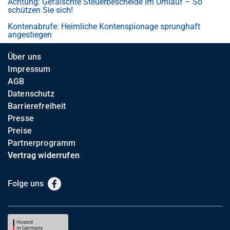
Achtung: Gefälschte Steuerbescheide im Umlauf – So
schützen Sie sich!
Kontenabrufe: Heimliche Kontenspionage sprunghaft
angestiegen
Über uns
Impressum
AGB
Datenschutz
Barrierefreiheit
Presse
Preise
Partnerprogramm
Vertrag widerrufen
Folge uns
Facebook