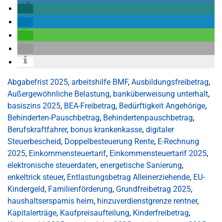
Abgabefrist 2025
,
arbeitshilfe BMF
,
Ausbildungsfreibetrag
,
Außergewöhnliche Belastung
,
banküberweisung unterhalt
,
basiszins 2025
,
BEA-Freibetrag
,
Bedürftigkeit Angehörige
,
Behinderten-Pauschbetrag
,
Behindertenpauschbetrag
,
Berufskraftfahrer
,
bonus krankenkasse
,
digitaler
Steuerbescheid
,
Doppelbesteuerung Rente
,
E-Rechnung
2025
,
Einkommensteuertarif
,
Einkommensteuertarif 2025
,
elektronische steuerdaten
,
energetische Sanierung
,
enkeltrick steuer
,
Entlastungsbetrag Alleinerziehende
,
EU-
Kindergeld
,
Familienförderung
,
Grundfreibetrag 2025
,
haushaltsersparnis heim
,
hinzuverdienstgrenze rentner
,
Kapitalerträge
,
Kaufpreisaufteilung
,
Kinderfreibetrag
,