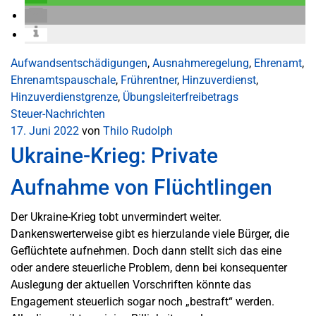
Aufwandsentschädigungen
,
Ausnahmeregelung
,
Ehrenamt
,
Ehrenamtspauschale
,
Frührentner
,
Hinzuverdienst
,
Hinzuverdienstgrenze
,
Übungsleiterfreibetrags
Steuer-Nachrichten
17. Juni 2022
von
Thilo Rudolph
Ukraine-Krieg: Private
Aufnahme von Flüchtlingen
Der Ukraine-Krieg tobt unvermindert weiter.
Dankenswerterweise gibt es hierzulande viele Bürger, die
Geflüchtete aufnehmen. Doch dann stellt sich das eine
oder andere steuerliche Problem, denn bei konsequenter
Auslegung der aktuellen Vorschriften könnte das
Engagement steuerlich sogar noch „bestraft“ werden.