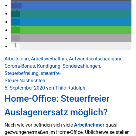
Arbeitslohn
,
Arbeitsverhältnis
,
Aufwandsentschädigung
,
Corona-Bonus
,
Kündigung
,
Sonderzahlungen
,
Steuerbefreiung
,
steuerfrei
Steuer-Nachrichten
5. September 2020
von
Thilo Rudolph
Home-Office: Steuerfreier
Auslagenersatz möglich?
Nach wie vor befinden sich viele
Arbeitnehmer
quasi
gezwungenermaßen im Home-Office. Üblicherweise stellen