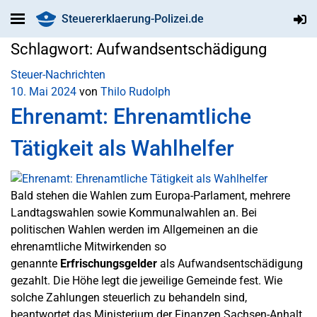
Steuererklaerung-Polizei.de
Schlagwort:
Aufwandsentschädigung
Steuer-Nachrichten
10. Mai 2024
von
Thilo Rudolph
Ehrenamt: Ehrenamtliche
Tätigkeit als Wahlhelfer
Bald stehen die Wahlen zum Europa-Parlament, mehrere
Landtagswahlen sowie Kommunalwahlen an. Bei
politischen Wahlen werden im Allgemeinen an die
ehrenamtliche Mitwirkenden so
genannte
Erfrischungsgelder
als Aufwandsentschädigung
gezahlt. Die Höhe legt die jeweilige Gemeinde fest. Wie
solche Zahlungen steuerlich zu behandeln sind,
beantwortet das Ministerium der Finanzen Sachsen-Anhalt