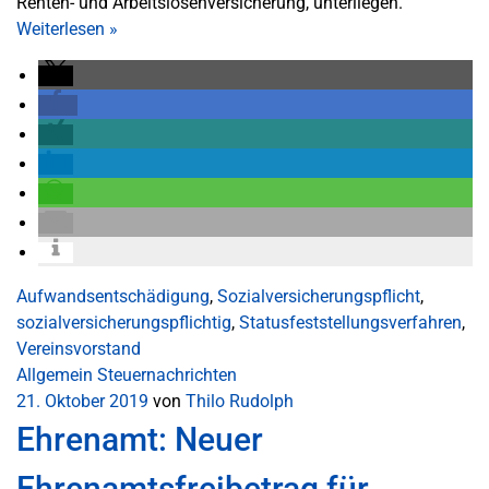
Renten- und Arbeitslosenversicherung, unterliegen.
Weiterlesen
»
Aufwandsentschädigung
,
Sozialversicherungspflicht
,
sozialversicherungspflichtig
,
Statusfeststellungsverfahren
,
Vereinsvorstand
Allgemein
Steuernachrichten
21. Oktober 2019
von
Thilo Rudolph
Ehrenamt: Neuer
Ehrenamtsfreibetrag für