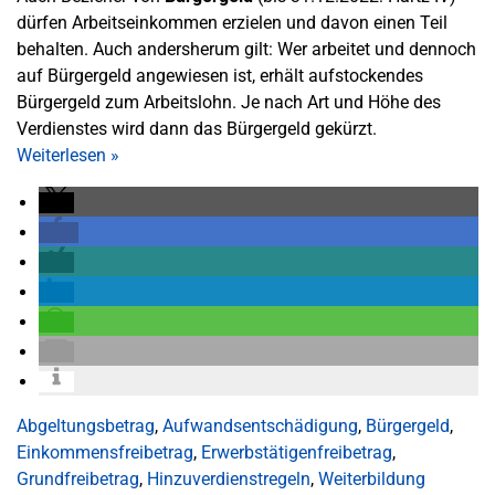
dürfen Arbeitseinkommen erzielen und davon einen Teil
behalten. Auch andersherum gilt: Wer arbeitet und dennoch
auf Bürgergeld angewiesen ist, erhält aufstockendes
Bürgergeld zum Arbeitslohn. Je nach Art und Höhe des
Verdienstes wird dann das Bürgergeld gekürzt.
Weiterlesen
»
Abgeltungsbetrag
,
Aufwandsentschädigung
,
Bürgergeld
,
Einkommensfreibetrag
,
Erwerbstätigenfreibetrag
,
Grundfreibetrag
,
Hinzuverdienstregeln
,
Weiterbildung