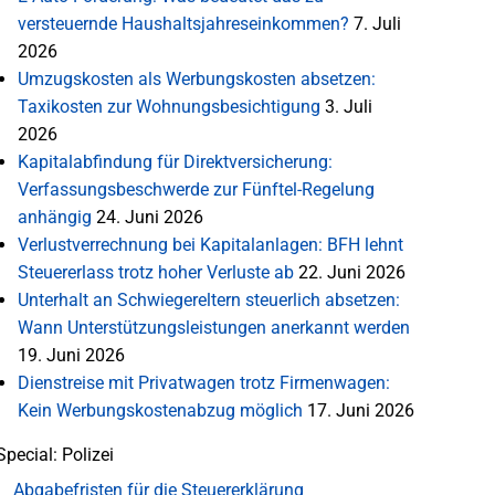
versteuernde Haushaltsjahreseinkommen?
7. Juli
2026
Umzugskosten als Werbungskosten absetzen:
Taxikosten zur Wohnungsbesichtigung
3. Juli
2026
Kapitalabfindung für Direktversicherung:
Verfassungsbeschwerde zur Fünftel-Regelung
anhängig
24. Juni 2026
Verlustverrechnung bei Kapitalanlagen: BFH lehnt
Steuererlass trotz hoher Verluste ab
22. Juni 2026
Unterhalt an Schwiegereltern steuerlich absetzen:
Wann Unterstützungsleistungen anerkannt werden
19. Juni 2026
Dienstreise mit Privatwagen trotz Firmenwagen:
Kein Werbungskostenabzug möglich
17. Juni 2026
Special: Polizei
Abgabefristen für die Steuererklärung