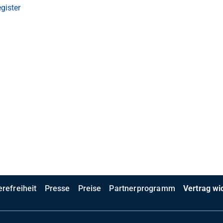
gister
erefreiheit
Presse
Preise
Partnerprogramm
Vertrag wi