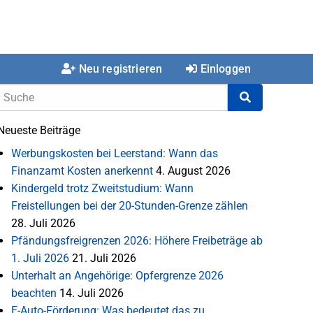
Neu registrieren
Einloggen
Neueste Beiträge
Werbungskosten bei Leerstand: Wann das
Finanzamt Kosten anerkennt
4. August 2026
Kindergeld trotz Zweitstudium: Wann
Freistellungen bei der 20-Stunden-Grenze zählen
28. Juli 2026
Pfändungsfreigrenzen 2026: Höhere Freibeträge ab
1. Juli 2026
21. Juli 2026
Unterhalt an Angehörige: Opfergrenze 2026
beachten
14. Juli 2026
E-Auto-Förderung: Was bedeutet das zu