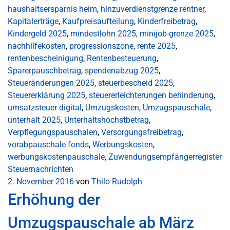
haushaltsersparnis heim
,
hinzuverdienstgrenze rentner
,
Kapitalerträge
,
Kaufpreisaufteilung
,
Kinderfreibetrag
,
Kindergeld 2025
,
mindestlohn 2025
,
minijob-grenze 2025
,
nachhilfekosten
,
progressionszone
,
rente 2025
,
rentenbescheinigung
,
Rentenbesteuerung
,
Sparerpauschbetrag
,
spendenabzug 2025
,
Steueränderungen 2025
,
steuerbescheid 2025
,
Steuererklärung 2025
,
steuererleichterungen behinderung
,
umsatzsteuer digital
,
Umzugskosten
,
Umzugspauschale
,
unterhalt 2025
,
Unterhaltshöchstbetrag
,
Verpflegungspauschalen
,
Versorgungsfreibetrag
,
vorabpauschale fonds
,
Werbungskosten
,
werbungskostenpauschale
,
Zuwendungsempfängerregister
Steuernachrichten
2. November 2016
von
Thilo Rudolph
Erhöhung der
Umzugspauschale ab März