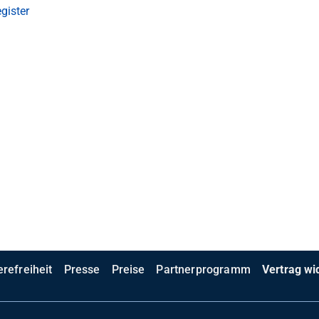
gister
erefreiheit
Presse
Preise
Partnerprogramm
Vertrag wi