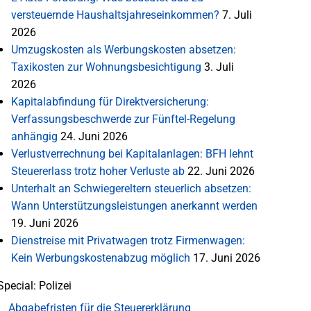
versteuernde Haushaltsjahreseinkommen?
7. Juli
2026
Umzugskosten als Werbungskosten absetzen:
Taxikosten zur Wohnungsbesichtigung
3. Juli
2026
Kapitalabfindung für Direktversicherung:
Verfassungsbeschwerde zur Fünftel-Regelung
anhängig
24. Juni 2026
Verlustverrechnung bei Kapitalanlagen: BFH lehnt
Steuererlass trotz hoher Verluste ab
22. Juni 2026
Unterhalt an Schwiegereltern steuerlich absetzen:
Wann Unterstützungsleistungen anerkannt werden
19. Juni 2026
Dienstreise mit Privatwagen trotz Firmenwagen:
Kein Werbungskostenabzug möglich
17. Juni 2026
Special: Polizei
Abgabefristen für die Steuererklärung