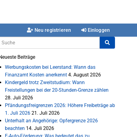
Neu registrieren
Einloggen
Neueste Beiträge
Werbungskosten bei Leerstand: Wann das
Finanzamt Kosten anerkennt
4. August 2026
Kindergeld trotz Zweitstudium: Wann
Freistellungen bei der 20-Stunden-Grenze zählen
28. Juli 2026
Pfändungsfreigrenzen 2026: Höhere Freibeträge ab
1. Juli 2026
21. Juli 2026
Unterhalt an Angehörige: Opfergrenze 2026
beachten
14. Juli 2026
E-Auto-Förderung: Was bedeutet das zu