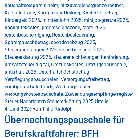
haushaltsersparnis heim
,
hinzuverdienstgrenze rentner
,
Kapitalerträge
,
Kaufpreisaufteilung
,
Kinderfreibetrag
,
Kindergeld 2025
,
mindestlohn 2025
,
minijob-grenze 2025
,
nachhilfekosten
,
progressionszone
,
rente 2025
,
rentenbescheinigung
,
Rentenbesteuerung
,
Sparerpauschbetrag
,
spendenabzug 2025
,
Steueränderungen 2025
,
steuerbescheid 2025
,
Steuererklärung 2025
,
steuererleichterungen behinderung
,
umsatzsteuer digital
,
Umzugskosten
,
Umzugspauschale
,
unterhalt 2025
,
Unterhaltshöchstbetrag
,
Verpflegungspauschalen
,
Versorgungsfreibetrag
,
vorabpauschale fonds
,
Werbungskosten
,
werbungskostenpauschale
,
Zuwendungsempfängerregister
Steuer-Nachrichten
Steuererklärung 2025
Urteile
4. Juni 2025
von
Thilo Rudolph
Übernachtungspauschale für
Berufskraftfahrer: BFH