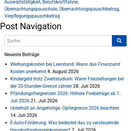
Auswärtstätigkeit
,
Berufskraftfahrer
,
Übernachtungspauschale
,
Übernachtungspauschbetrag
,
Verpflegungspauschbetrag
Post Navigation
Neueste Beiträge
Werbungskosten bei Leerstand: Wann das Finanzamt
Kosten anerkennt
4. August 2026
Kindergeld trotz Zweitstudium: Wann Freistellungen bei
der 20-Stunden-Grenze zählen
28. Juli 2026
Pfändungsfreigrenzen 2026: Höhere Freibeträge ab 1.
Juli 2026
21. Juli 2026
Unterhalt an Angehörige: Opfergrenze 2026 beachten
14. Juli 2026
E-Auto-Förderung: Was bedeutet das zu versteuernde
Haushaltsjahreseinkommen?
7. Juli 2026