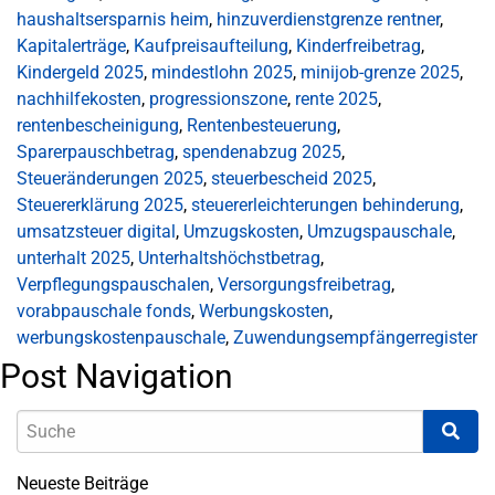
haushaltsersparnis heim
,
hinzuverdienstgrenze rentner
,
Kapitalerträge
,
Kaufpreisaufteilung
,
Kinderfreibetrag
,
Kindergeld 2025
,
mindestlohn 2025
,
minijob-grenze 2025
,
nachhilfekosten
,
progressionszone
,
rente 2025
,
rentenbescheinigung
,
Rentenbesteuerung
,
Sparerpauschbetrag
,
spendenabzug 2025
,
Steueränderungen 2025
,
steuerbescheid 2025
,
Steuererklärung 2025
,
steuererleichterungen behinderung
,
umsatzsteuer digital
,
Umzugskosten
,
Umzugspauschale
,
unterhalt 2025
,
Unterhaltshöchstbetrag
,
Verpflegungspauschalen
,
Versorgungsfreibetrag
,
vorabpauschale fonds
,
Werbungskosten
,
werbungskostenpauschale
,
Zuwendungsempfängerregister
Post Navigation
Neueste Beiträge