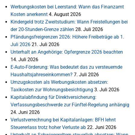
Werbungskosten bei Leerstand: Wann das Finanzamt
Kosten anerkennt
4. August 2026
Kindergeld trotz Zweitstudium: Wann Freistellungen bei
der 20-Stunden-Grenze zählen
28. Juli 2026
Pfändungsfreigrenzen 2026: Höhere Freibeträge ab 1.
Juli 2026
21. Juli 2026
Unterhalt an Angehörige: Opfergrenze 2026 beachten
14. Juli 2026
E-Auto-Förderung: Was bedeutet das zu versteuernde
Haushaltsjahreseinkommen?
7. Juli 2026
Umzugskosten als Werbungskosten absetzen:
Taxikosten zur Wohnungsbesichtigung
3. Juli 2026
Kapitalabfindung für Direktversicherung:
Verfassungsbeschwerde zur Fünftel-Regelung anhängig
24. Juni 2026
Verlustverrechnung bei Kapitalanlagen: BFH lehnt
Steuererlass trotz hoher Verluste ab
22. Juni 2026
Unterhalt an Schwiegereltern steuerlich absetzen: Wann