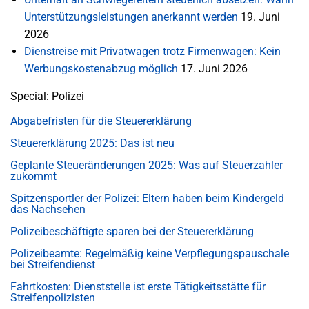
Unterstützungsleistungen anerkannt werden
19. Juni
2026
Dienstreise mit Privatwagen trotz Firmenwagen: Kein
Werbungskostenabzug möglich
17. Juni 2026
Special: Polizei
Abgabefristen für die Steuererklärung
Steuererklärung 2025: Das ist neu
Geplante Steueränderungen 2025: Was auf Steuerzahler
zukommt
Spitzensportler der Polizei: Eltern haben beim Kindergeld
das Nachsehen
Polizeibeschäftigte sparen bei der Steuererklärung
Polizeibeamte: Regelmäßig keine Verpflegungspauschale
bei Streifendienst
Fahrtkosten: Dienststelle ist erste Tätigkeitsstätte für
Streifenpolizisten