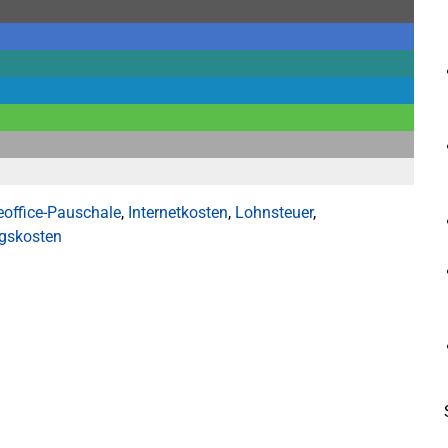
office-Pauschale
,
Internetkosten
,
Lohnsteuer
,
gskosten