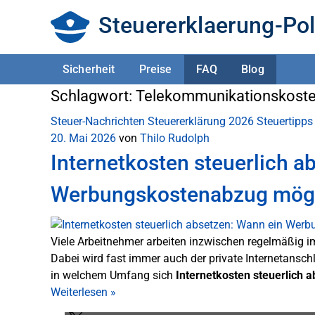
Steuererklaerung-Pol
Sicherheit
Preise
FAQ
Blog
Schlagwort:
Telekommunikationskost
Steuer-Nachrichten
Steuererklärung 2026
Steuertipps
20. Mai 2026
von
Thilo Rudolph
Internetkosten steuerlich a
Werbungskostenabzug mögli
Viele Arbeitnehmer arbeiten inzwischen regelmäßig i
Dabei wird fast immer auch der private Internetanschl
in welchem Umfang sich
Internetkosten steuerlich 
Weiterlesen
»