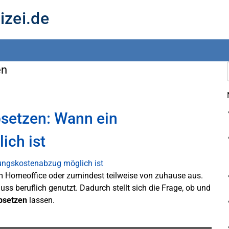
izei.de
en
bsetzen: Wann ein
ch ist
m Homeoffice oder zumindest teilweise von zuhause aus.
uss beruflich genutzt. Dadurch stellt sich die Frage, ob und
absetzen
lassen.