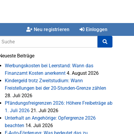
Neu registrieren
Einloggen
Neueste Beiträge
Werbungskosten bei Leerstand: Wann das
Finanzamt Kosten anerkennt
4. August 2026
Kindergeld trotz Zweitstudium: Wann
Freistellungen bei der 20-Stunden-Grenze zählen
28. Juli 2026
Pfändungsfreigrenzen 2026: Höhere Freibeträge ab
1. Juli 2026
21. Juli 2026
Unterhalt an Angehörige: Opfergrenze 2026
beachten
14. Juli 2026
E-Auto-Förderung: Was bedeutet das zu