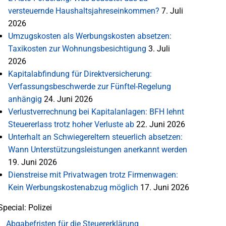
versteuernde Haushaltsjahreseinkommen?
7. Juli
2026
Umzugskosten als Werbungskosten absetzen:
Taxikosten zur Wohnungsbesichtigung
3. Juli
2026
Kapitalabfindung für Direktversicherung:
Verfassungsbeschwerde zur Fünftel-Regelung
anhängig
24. Juni 2026
Verlustverrechnung bei Kapitalanlagen: BFH lehnt
Steuererlass trotz hoher Verluste ab
22. Juni 2026
Unterhalt an Schwiegereltern steuerlich absetzen:
Wann Unterstützungsleistungen anerkannt werden
19. Juni 2026
Dienstreise mit Privatwagen trotz Firmenwagen:
Kein Werbungskostenabzug möglich
17. Juni 2026
Special: Polizei
Abgabefristen für die Steuererklärung