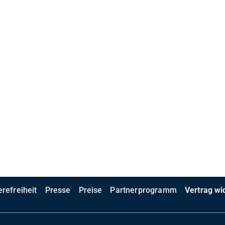
erefreiheit
Presse
Preise
Partnerprogramm
Vertrag wi