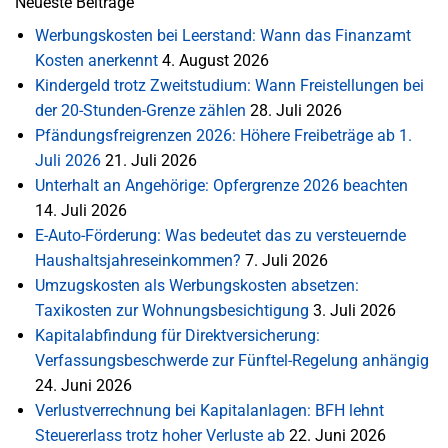
Neueste Beiträge
Werbungskosten bei Leerstand: Wann das Finanzamt
Kosten anerkennt
4. August 2026
Kindergeld trotz Zweitstudium: Wann Freistellungen bei
der 20-Stunden-Grenze zählen
28. Juli 2026
Pfändungsfreigrenzen 2026: Höhere Freibeträge ab 1.
Juli 2026
21. Juli 2026
Unterhalt an Angehörige: Opfergrenze 2026 beachten
14. Juli 2026
E-Auto-Förderung: Was bedeutet das zu versteuernde
Haushaltsjahreseinkommen?
7. Juli 2026
Umzugskosten als Werbungskosten absetzen:
Taxikosten zur Wohnungsbesichtigung
3. Juli 2026
Kapitalabfindung für Direktversicherung:
Verfassungsbeschwerde zur Fünftel-Regelung anhängig
24. Juni 2026
Verlustverrechnung bei Kapitalanlagen: BFH lehnt
Steuererlass trotz hoher Verluste ab
22. Juni 2026