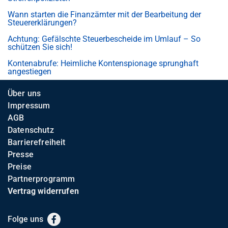
Wann starten die Finanzämter mit der Bearbeitung der
Steuererklärungen?
Achtung: Gefälschte Steuerbescheide im Umlauf – So
schützen Sie sich!
Kontenabrufe: Heimliche Kontenspionage sprunghaft
angestiegen
Über uns
Impressum
AGB
Datenschutz
Barrierefreiheit
Presse
Preise
Partnerprogramm
Vertrag widerrufen
Folge uns
Facebook