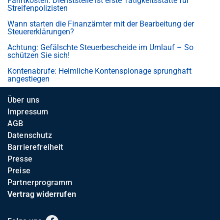
Fahrtkosten: Dienststelle ist erste Tätigkeitsstätte für
Streifenpolizisten
Wann starten die Finanzämter mit der Bearbeitung der
Steuererklärungen?
Achtung: Gefälschte Steuerbescheide im Umlauf – So
schützen Sie sich!
Kontenabrufe: Heimliche Kontenspionage sprunghaft
angestiegen
Über uns
Impressum
AGB
Datenschutz
Barrierefreiheit
Presse
Preise
Partnerprogramm
Vertrag widerrufen