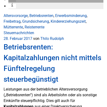
Altersvorsorge
,
Betriebsrenten
,
Erwerbsminderung
,
Freibetrag
,
Grundsicherung
,
Kindererziehungszeit
,
Mütterrente
,
Reisterrente
Steuernachrichten
28. Februar 2017
von
Thilo Rudolph
Betriebsrenten:
Kapitalzahlungen nicht mittels
Fünftelregelung
steuerbegünstigt
Leistungen aus der betrieblichen Altersversorgung
(„Betriebsrenten“) sind als Arbeitslohn oder als sonstige
Einkünfte steuerpflichtig. Dies gilt auch für
Kapitalzahlungen
aus einer Direktversicherung,