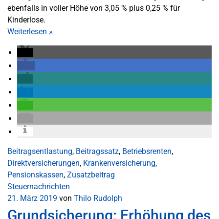
ebenfalls in voller Höhe von 3,05 % plus 0,25 % für
Kinderlose.
Weiterlesen
»
Beitragsentlastung
,
Beitragssatz
,
Betriebsrenten
,
Direktversicherungen
,
Krankenversicherung
,
Pensionskassen
,
Zusatzbeitrag
Steuernachrichten
21. März 2019
von
Thilo Rudolph
Grundsicherung: Erhöhung des