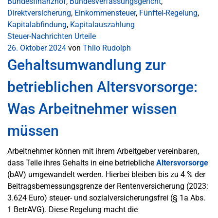
Bundesfinanzhof
,
Bundesverfassungsgericht
,
Direktversicherung
,
Einkommensteuer
,
Fünftel-Regelung
,
Kapitalabfindung
,
Kapitalauszahlung
Steuer-Nachrichten
Urteile
26. Oktober 2024
von
Thilo Rudolph
Gehaltsumwandlung zur
betrieblichen Altersvorsorge:
Was Arbeitnehmer wissen
müssen
Arbeitnehmer können mit ihrem Arbeitgeber vereinbaren,
dass Teile ihres Gehalts in eine betriebliche
Altersvorsorge
(bAV) umgewandelt werden. Hierbei bleiben bis zu 4 % der
Beitragsbemessungsgrenze der Rentenversicherung (2023:
3.624 Euro) steuer- und sozialversicherungsfrei (§ 1a Abs.
1 BetrAVG). Diese Regelung macht die