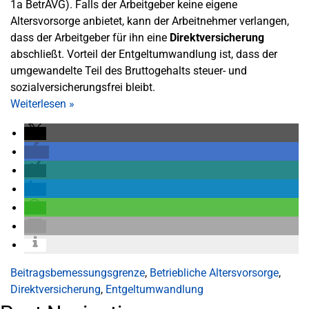
1a BetrAVG). Falls der Arbeitgeber keine eigene
Altersvorsorge anbietet, kann der Arbeitnehmer verlangen,
dass der Arbeitgeber für ihn eine
Direktversicherung
abschließt. Vorteil der Entgeltumwandlung ist, dass der
umgewandelte Teil des Bruttogehalts steuer- und
sozialversicherungsfrei bleibt.
Weiterlesen
»
Beitragsbemessungsgrenze
,
Betriebliche Altersvorsorge
,
Direktversicherung
,
Entgeltumwandlung