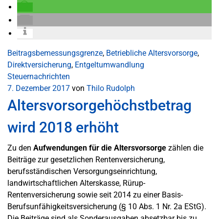
Beitragsbemessungsgrenze
,
Betriebliche Altersvorsorge
,
Direktversicherung
,
Entgeltumwandlung
Steuernachrichten
7. Dezember 2017
von
Thilo Rudolph
Altersvorsorgehöchstbetrag
wird 2018 erhöht
Zu den
Aufwendungen für die Altersvorsorge
zählen die
Beiträge zur gesetzlichen Rentenversicherung,
berufsständischen Versorgungseinrichtung,
landwirtschaftlichen Alterskasse, Rürup-
Rentenversicherung sowie seit 2014 zu einer Basis-
Berufsunfähigkeitsversicherung (§ 10 Abs. 1 Nr. 2a EStG).
Die Beiträge sind als Sonderausgaben absetzbar bis zu