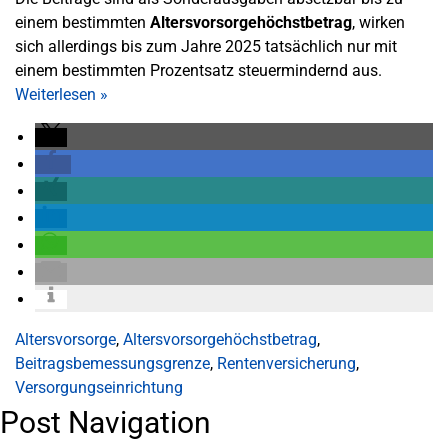
einem bestimmten
Altersvorsorgehöchstbetrag
, wirken
sich allerdings bis zum Jahre 2025 tatsächlich nur mit
einem bestimmten Prozentsatz steuermindernd aus.
Weiterlesen
»
Altersvorsorge
,
Altersvorsorgehöchstbetrag
,
Beitragsbemessungsgrenze
,
Rentenversicherung
,
Versorgungseinrichtung
Post Navigation