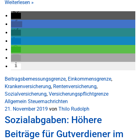
Weiterlesen
»
Beitragsbemessungsgrenze
,
Einkommensgrenze
,
Krankenversicherung
,
Rentenversicherung
,
Sozialversicherung
,
Versicherungspflichtgrenze
Allgemein
Steuernachrichten
21. November 2019
von
Thilo Rudolph
Sozialabgaben: Höhere
Beiträge für Gutverdiener im