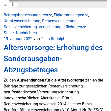
Beitragsbemessungsgrenze
,
Einkommensgrenze
,
Krankenversicherung
,
Rentenversicherung
,
Sozialversicherung
,
Versicherungspflichtgrenze
Steuer-Nachrichten
19. Januar 2022
von
Thilo Rudolph
Altersvorsorge: Erhöhung des
Sonderausgaben-
Abzugsbetrages
Zu den
Aufwendungen für die Altersvorsorge
zählen die
Beiträge zur gesetzlichen Rentenversicherung,
berufsständischen Versorgungseinrichtung,
landwirtschaftlichen Alterskasse, Rürup-
Rentenversicherung sowie seit 2014 zu einer Basis-
Berufsunfähigkeitsversicherung (§ 10 Abs. 1 Nr. 2a EStG).