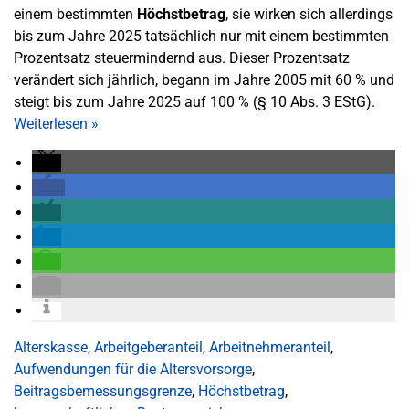
einem bestimmten
Höchstbetrag
, sie wirken sich allerdings
bis zum Jahre 2025 tatsächlich nur mit einem bestimmten
Prozentsatz steuermindernd aus. Dieser Prozentsatz
verändert sich jährlich, begann im Jahre 2005 mit 60 % und
steigt bis zum Jahre 2025 auf 100 % (§ 10 Abs. 3 EStG).
Weiterlesen
»
Alterskasse
,
Arbeitgeberanteil
,
Arbeitnehmeranteil
,
Aufwendungen für die Altersvorsorge
,
Beitragsbemessungsgrenze
,
Höchstbetrag
,