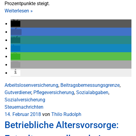
Prozentpunkte steigt.
Weiterlesen
»
Arbeitslosenversicherung
,
Beitragsbemessungsgrenze
,
Gutverdiener
,
Pflegeversicherung
,
Sozialabgaben
,
Sozialversicherung
Steuernachrichten
14. Februar 2018
von
Thilo Rudolph
Betriebliche Altersvorsorge: