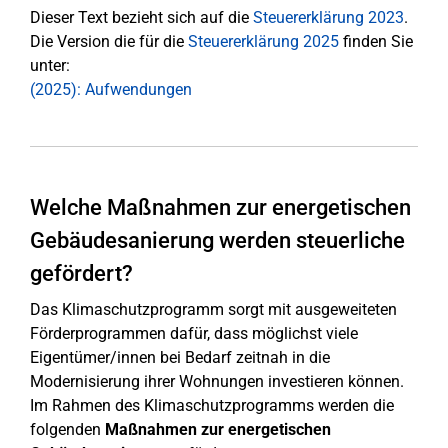
Dieser Text bezieht sich auf die
Steuererklärung 2023
.
Die Version die für die
Steuererklärung 2025
finden Sie
unter:
(2025): Aufwendungen
Welche Maßnahmen zur ener­ge­ti­schen
Ge­bäu­des­a­nie­run­g werden steu­er­li­che
gefördert?
Das Klimaschutzprogramm sorgt mit ausgeweiteten
Förderprogrammen dafür, dass möglichst viele
Eigentümer/innen bei Bedarf zeitnah in die
Modernisierung ihrer Wohnungen investieren können.
Im Rahmen des Klimaschutzprogramms werden die
folgenden
Maßnahmen zur energetischen