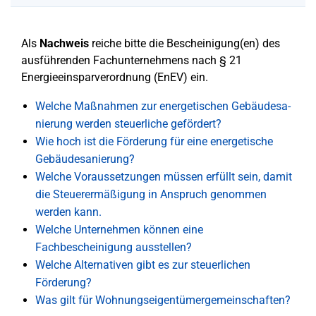
Als
Nachweis
reiche bitte die Bescheinigung(en) des
ausführenden Fachunternehmens nach § 21
Energieeinsparverordnung (EnEV) ein.
Welche Maßnahmen zur ener­ge­ti­schen Ge­bäu­des­a­
nie­run­g werden steu­er­li­che gefördert?
Wie hoch ist die Förderung für eine energetische
Gebäudesanierung?
Welche Voraussetzungen müssen erfüllt sein, damit
die Steuerermäßigung in Anspruch genommen
werden kann.
Welche Unternehmen können eine
Fachbescheinigung ausstellen?
Welche Alternativen gibt es zur steuerlichen
Förderung?
Was gilt für Wohnungseigentümergemeinschaften?