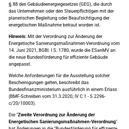
§ 88 des Gebäudeenergiegesetzes (GEG), die durch
das Unternehmen oder den Steuerpflichtigen mit der
planerischen Begleitung oder Beaufsichtigung der
energetischen Maßnahme betraut worden ist.
Hinweis:
Mit der Verordnung zur Änderung der
Energetische Sanierungsmaßnahmen-Verordnung vom
14. Juni 2021, BGBl. I S. 1780, wurde die ESanMV an
die neue Bundesförderung für effiziente Gebäude
angepasst.
Welche Anforderungen für die Ausstellung solcher
Bescheinigungen gelten, beschreibt das
Bundesfinanzministerium ausführlich in einem Erlass
(BMF-Schreiben vom 31.3.2020, IV C 1 - S 2296-
c/20/10003).
Die "
Zweite Verordnung zur Änderung der
Energetischen Sanierungsmaßnahmen-Verordnung
"
hat Änderungen in die "Bundesförderung für effiziente