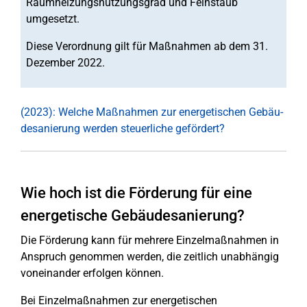
Raumheizungsnutzungsgrad und Feinstaub
umgesetzt.
Diese Verordnung gilt für Maßnahmen ab dem 31.
Dezember 2022.
(2023): Welche Maßnahmen zur ener­ge­ti­schen Ge­bäu­
des­a­nie­run­g werden steu­er­li­che gefördert?
Wie hoch ist die Förderung für eine
energetische Gebäudesanierung?
Die Förderung kann für mehrere Einzelmaßnahmen in
Anspruch genommen werden, die zeitlich unabhängig
voneinander erfolgen können.
Bei Einzelmaßnahmen zur energetischen