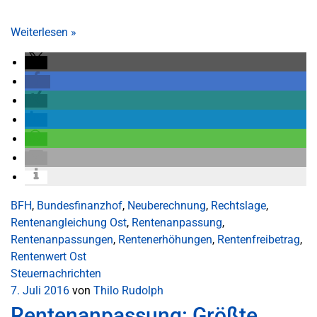
Weiterlesen
»
BFH
,
Bundesfinanzhof
,
Neuberechnung
,
Rechtslage
,
Rentenangleichung Ost
,
Rentenanpassung
,
Rentenanpassungen
,
Rentenerhöhungen
,
Rentenfreibetrag
,
Rentenwert Ost
Steuernachrichten
7. Juli 2016
von
Thilo Rudolph
Rentenanpassung: Größte