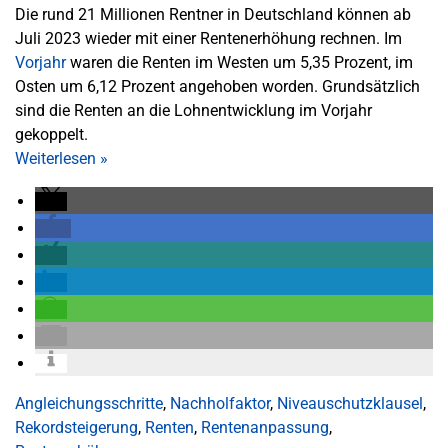
Die rund 21 Millionen Rentner in Deutschland können ab
Juli 2023 wieder mit einer Rentenerhöhung rechnen. Im
Vorjahr
waren die Renten im Westen um 5,35 Prozent, im
Osten um 6,12 Prozent angehoben worden. Grundsätzlich
sind die Renten an die Lohnentwicklung im Vorjahr
gekoppelt.
Weiterlesen
»
Angleichungsschritte
,
Nachholfaktor
,
Niveauschutzklausel
,
Rekordsteigerung
,
Renten
,
Rentenanpassung
,