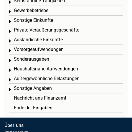
Selbständige Tätigkeiten
Toggle menu
Gewerbebetriebe
Toggle menu
Sonstige Einkünfte
Toggle menu
Private Veräußerungsgeschäfte
Toggle menu
Ausländische Einkünfte
Toggle menu
Vorsorgeaufwendungen
Toggle menu
Sonderausgaben
Toggle menu
Haushaltsnahe Aufwendungen
Toggle menu
Außergewöhnliche Belastungen
Toggle menu
Sonstige Angaben
Toggle menu
Nachricht ans Finanzamt
Ende der Eingaben
Über uns