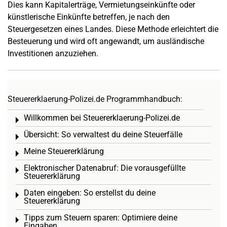
Dies kann Kapitalerträge, Vermietungseinkünfte oder
künstlerische Einkünfte betreffen, je nach den
Steuergesetzen eines Landes. Diese Methode erleichtert die
Besteuerung und wird oft angewandt, um ausländische
Investitionen anzuziehen.
Steuererklaerung-Polizei.de Programmhandbuch:
Willkommen bei Steuererklaerung-Polizei.de
Toggle menu
Übersicht: So verwaltest du deine Steuerfälle
Toggle menu
Meine Steuererklärung
Toggle menu
Elektronischer Datenabruf: Die vorausgefüllte
Toggle menu
Steuererklärung
Daten eingeben: So erstellst du deine
Toggle menu
Steuererklärung
Tipps zum Steuern sparen: Optimiere deine
Toggle menu
Eingaben