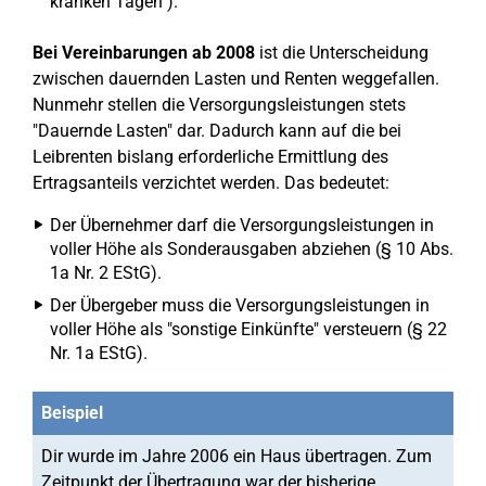
kranken Tagen").
Bei Vereinbarungen ab 2008
ist die Unterscheidung
zwischen dauernden Lasten und Renten weggefallen.
Nunmehr stellen die Versorgungsleistungen stets
"Dauernde Lasten" dar. Dadurch kann auf die bei
Leibrenten bislang erforderliche Ermittlung des
Ertragsanteils verzichtet werden. Das bedeutet:
Der Übernehmer darf die Versorgungsleistungen in
voller Höhe als Sonderausgaben abziehen (§ 10 Abs.
1a Nr. 2 EStG).
Der Übergeber muss die Versorgungsleistungen in
voller Höhe als "sonstige Einkünfte" versteuern (§ 22
Nr. 1a EStG).
Beispiel
Dir wurde im Jahre 2006 ein Haus übertragen. Zum
Zeitpunkt der Übertragung war der bisherige