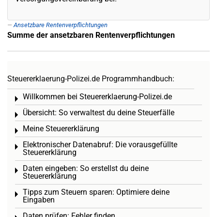
Ansetzbare Rentenverpflichtungen
Summe der ansetzbaren Rentenverpflichtungen
Steuererklaerung-Polizei.de Programmhandbuch:
Willkommen bei Steuererklaerung-Polizei.de
Toggle menu
Übersicht: So verwaltest du deine Steuerfälle
Toggle menu
Meine Steuererklärung
Toggle menu
Elektronischer Datenabruf: Die vorausgefüllte
Toggle menu
Steuererklärung
Daten eingeben: So erstellst du deine
Toggle menu
Steuererklärung
Tipps zum Steuern sparen: Optimiere deine
Toggle menu
Eingaben
Daten prüfen: Fehler finden