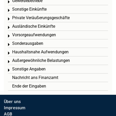
Gewerbebetriebe
Toggle menu
Sonstige Einkünfte
Toggle menu
Private Veräußerungsgeschäfte
Toggle menu
Ausländische Einkünfte
Toggle menu
Vorsorgeaufwendungen
Toggle menu
Sonderausgaben
Toggle menu
Haushaltsnahe Aufwendungen
Toggle menu
Außergewöhnliche Belastungen
Toggle menu
Sonstige Angaben
Toggle menu
Nachricht ans Finanzamt
Ende der Eingaben
Über uns
Impressum
AGB