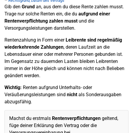
Rechtsgrund, Datum des Vertrags
Gib den
Grund
an, aus dem du diese Rente zahlen musst.
Trage nur solche Renten ein, die du
aufgrund einer
Rentenverpflichtung zahlen musst
und die
Versorgungsleistungen darstellen.
Rentenzahlung in Form einer
Leibrente sind regelmäßig
wiederkehrende Zahlungen
, deren Laufzeit an die
Lebensdauer einer oder mehrerer Personen gebunden ist.
Im Gegensatz zu dauernden Lasten bleiben Leibrenten
immer in der Höhe gleich und können nicht nach Belieben
geändert werden.
Wichtig:
Renten aufgrund Unterhalts- oder
Veräußerungsleistungen sind
nicht
als Sonderausgaben
abzugsfähig.
Machst du erstmals
Rentenverpflichtungen
geltend,
füge deiner Erklärung den Vertrag oder die
Versorgungsvereinbarung bei.