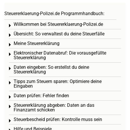
Steuererklaerung-Polizei.de Programmhandbuch:
Willkommen bei Steuererklaerung-Polizei.de
Toggle menu
Übersicht: So verwaltest du deine Steuerfälle
Toggle menu
Meine Steuererklärung
Toggle menu
Elektronischer Datenabruf: Die vorausgefüllte
Toggle menu
Steuererklärung
Daten eingeben: So erstellst du deine
Toggle menu
Steuererklärung
Tipps zum Steuern sparen: Optimiere deine
Toggle menu
Eingaben
Daten prüfen: Fehler finden
Toggle menu
Steuererklärung abgeben: Daten an das
Toggle menu
Finanzamt schicken
Steuerbescheid prüfen: Kontrolle muss sein
Toggle menu
Hilfe und Beispiele