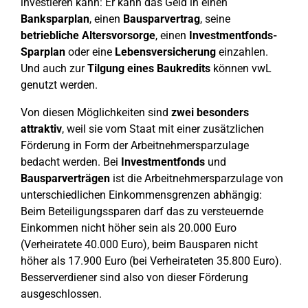
investieren kann: Er kann das Geld in einen
Banksparplan
, einen
Bausparvertrag
, seine
betriebliche Altersvorsorge
, einen
Investmentfonds-
Sparplan
oder eine
Lebensversicherung
einzahlen.
Und auch zur
Tilgung eines Baukredits
können vwL
genutzt werden.
Von diesen Möglichkeiten sind
zwei besonders
attraktiv
, weil sie vom Staat mit einer zusätzlichen
Förderung in Form der Arbeitnehmersparzulage
bedacht werden. Bei
Investmentfonds
und
Bausparverträgen
ist die Arbeitnehmersparzulage von
unterschiedlichen Einkommensgrenzen abhängig:
Beim Beteiligungssparen darf das zu versteuernde
Einkommen nicht höher sein als 20.000 Euro
(Verheiratete 40.000 Euro), beim Bausparen nicht
höher als 17.900 Euro (bei Verheirateten 35.800 Euro).
Besserverdiener sind also von dieser Förderung
ausgeschlossen.