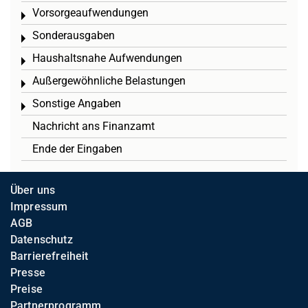
Vorsorgeaufwendungen
Toggle menu
Sonderausgaben
Toggle menu
Haushaltsnahe Aufwendungen
Toggle menu
Außergewöhnliche Belastungen
Toggle menu
Sonstige Angaben
Toggle menu
Nachricht ans Finanzamt
Ende der Eingaben
Über uns
Impressum
AGB
Datenschutz
Barrierefreiheit
Presse
Preise
Partnerprogramm