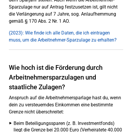
Sparzulage nur auf Antrag festzusetzen ist, gilt nicht
die Verlängerung auf 7 Jahre, sog. Anlaufhemmung
gemäß § 170 Abs. 2 Nr. 1 AO.
(2023): Wie finde ich alle Daten, die ich eintragen
muss, um die Arbeitnehmer-Sparzulage zu erhalten?
Wie hoch ist die Förderung durch
Arbeitnehmersparzulagen und
staatliche Zulagen?
Anspruch auf die Arbeitnehmersparlage hast du, wenn
dein zu versteuerndes Einkommen eine bestimmte
Grenze nicht überschreitet:
Beim Beteiligungssparen (z. B. Investmentfonds)
liegt die Grenze bei 20.000 Euro (Verheiratete 40.000