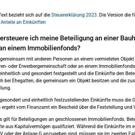
Text bezieht sich auf die
Steuererklärung 2023
. Die Version die f
 Anteile an Einkünften
ersteuere ich meine Beteiligung an einer Bau
an einem Immobilienfonds?
 gemeinsam mit anderen Personen an einem vermieteten Objekt o
en- oder Erwerbergemeinschaft oder an einem Immobilienfonds
einheitlich und gesondert festgestellt und die Einkünfte den Bet
ch bei Ehegatten, die gemeinsam ein Objekt besitzen und die zu
llung.
 gesondert und einheitlich festzustellenden Einkünfte muss die
ergeht vom Finanzamt ein Bescheid über die Feststellung und Ve
s gilt für Beteiligungen an geschlossenen Immobilienfonds. Be
te aus Kapitalvermögen qualifiziert. Während die Einkünfte im ers
V oder der Anlage G anzugeben sind, müssen sie im zweiten Fal