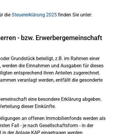
ür die
Steuererklärung 2025
finden Sie unter:
herren - bzw. Erwerbergemeinschaft
der Grundstück beteiligt, z.B. im Rahmen einer
, werden die Einnahmen und Ausgaben für dieses
eiligten entsprechend ihren Anteilen zugerechnet.
sammen veranlagt werden, entfällt die gesonderte
 Gemeinschaft eine besondere Erklärung abgeben.
rteilung dieser Einkünfte.
teiligungen an offenen Immobilienfonds werden als
ten Fall - je nach Gesellschaftsform - in der
l in der Anlage KAP eingetragen werden.