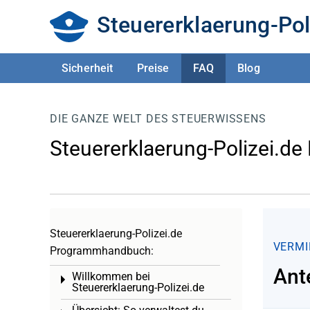
Steuererklaerung-Pol
Sicherheit
Preise
FAQ
Blog
DIE GANZE WELT DES STEUERWISSENS
Steuererklaerung-Polizei.de
Steuererklaerung-Polizei.de
VERMI
Programmhandbuch:
Ant
Willkommen bei
Toggle menu
Steuererklaerung-Polizei.de