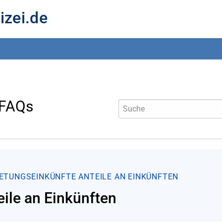
izei.de
 FAQs
ETUNGSEINKÜNFTE
ANTEILE AN EINKÜNFTEN
eile an Einkünften