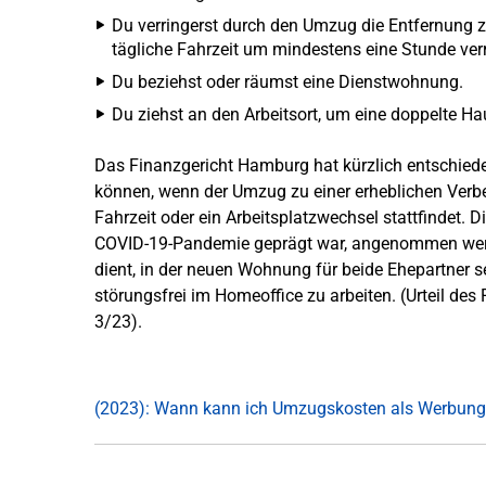
Du verringerst durch den Umzug die Entfernung z
tägliche Fahrzeit um mindestens eine Stunde verr
Du beziehst oder räumst eine Dienstwohnung.
Du ziehst an den Arbeitsort, um eine doppelte H
Das Finanzgericht Hamburg hat kürzlich entschiede
können, wenn der Umzug zu einer erheblichen Verbe
Fahrzeit oder ein Arbeitsplatzwechsel stattfindet. 
COVID-19-Pandemie geprägt war, angenommen werde
dient, in der neuen Wohnung für beide Ehepartner s
störungsfrei im Homeoffice zu arbeiten. (Urteil de
3/23).
(2023): Wann kann ich Umzugskosten als Werbung