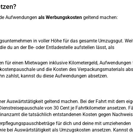
etzen?
ende Aufwendungen
als Werbungskosten
geltend machen:
gsunternehmen in voller Höhe für das gesamte Umzugsgut. Wei
ie du an der Be- oder Entladestelle aufstellen lässt, als
en für einen Mietwagen inklusive Kilometergeld, Aufwendungen 
ekostenpauschale und die Kosten des Verpackungsmaterials abs
hn zahlst, kannst du diese Aufwendungen absetzen.
er Auswärtstätigkeit geltend machen. Bei der Fahrt mit dem ei
Dienstreisepauschale von 30 Cent je Fahrtkilometer ansetzen. F
s Finanzamt die tatsächlich entstandenen Kosten gegen Nachweis
erpflegungspauschbeträge für dich und deine mit umziehenden
ie bei Auswärtstätigkeit als Umzugskosten ansetzen. Kannst d