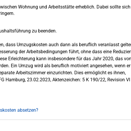
wischen Wohnung und Arbeitsstätte erheblich. Dabei sollte sich
ingern.
aushaltsführung zu beenden.
n, dass Umzugskosten auch dann als beruflich veranlasst gelte
sserung der Arbeitsbedingungen führt, ohne dass eine Reduzie
Diese Erleichterung kann insbesondere für das Jahr 2020, das von
n. Ein Umzug wird als beruflich motiviert angesehen, wenn er
eparate Arbeitszimmer einzurichten. Dies ermöglicht es ihnen,
s FG Hamburg, 23.02.2023, Aktenzeichen: 5 K 190/22, Revision VI
skosten absetzen?