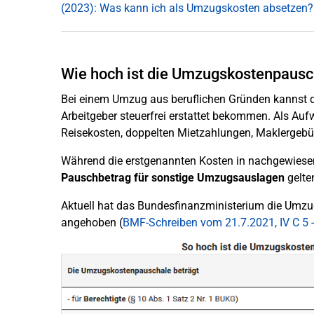
(2023): Was kann ich als Umzugskosten absetzen?
Wie hoch ist die Umzugskostenpausc
Bei einem Umzug aus beruflichen Gründen kannst d
Arbeitgeber steuerfrei erstattet bekommen. Als A
Reisekosten, doppelten Mietzahlungen, Maklergeb
Während die erstgenannten Kosten in nachgewiese
Pauschbetrag für sonstige Umzugsauslagen
gelte
Aktuell hat das Bundesfinanzministerium die Umzu
angehoben (
BMF-Schreiben vom 21.7.2021, IV C 5