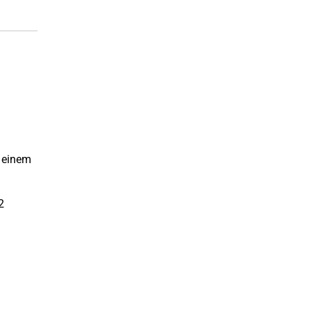
 einem
2