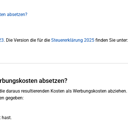
ten absetzen?
23
. Die Version die für die
Steuererklärung 2025
finden Sie unter:
rbungskosten absetzen?
 die daraus resultierenden Kosten als Werbungskosten abziehen.
len gegeben:
 hast.