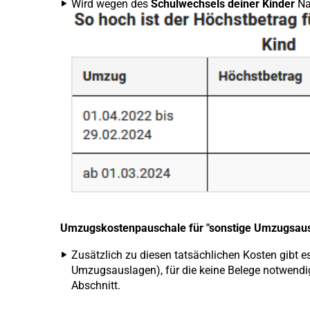
Wird wegen des
Schulwechsels deiner Kinder
Nac
Umzugskostenpauschale für "sonstige Umzugsaus
Zusätzlich zu diesen tatsächlichen Kosten gibt e
Umzugsauslagen), für die keine Belege notwendig
Abschnitt.