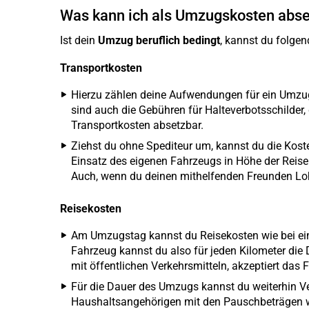
Was kann ich als Umzugskosten abs
Ist dein
Umzug beruflich bedingt
, kannst du folg
Transportkosten
Hierzu zählen deine Aufwendungen für ein Umzu
sind auch die Gebühren für Halteverbotsschilder, d
Transportkosten absetzbar.
Ziehst du ohne Spediteur um, kannst du die Kost
Einsatz des eigenen Fahrzeugs in Höhe der Reis
Auch, wenn du deinen mithelfenden Freunden Lo
Reisekosten
Am Umzugstag kannst du Reisekosten wie bei ein
Fahrzeug kannst du also für jeden Kilometer die 
mit öffentlichen Verkehrsmitteln, akzeptiert da
Für die Dauer des Umzugs kannst du weiterhin V
Haushaltsangehörigen mit den Pauschbeträgen w