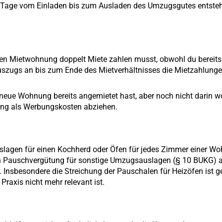
e Tage vom Einladen bis zum Ausladen des Umzugsgutes entste
en Mietwohnung doppelt Miete zahlen musst, obwohl du bereits 
szugs an bis zum Ende des Mietverhältnisses die Mietzahlunge
 neue Wohnung bereits angemietet hast, aber noch nicht darin w
ung als Werbungskosten abziehen.
slagen für einen Kochherd oder Öfen für jedes Zimmer einer W
en Pauschvergütung für sonstige Umzugsauslagen (§ 10 BUKG) 
Insbesondere die Streichung der Pauschalen für Heizöfen ist g
raxis nicht mehr relevant ist.