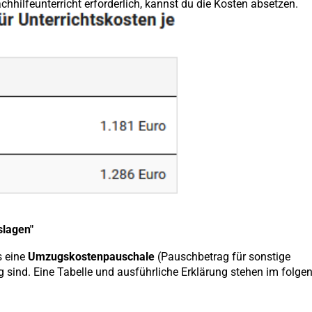
hhilfeunterricht erforderlich, kannst du die Kosten absetzen.
lagen"
s eine
Umzugskostenpauschale
(Pauschbetrag für sonstige
 sind. Eine Tabelle und ausführliche Erklärung stehen im folge