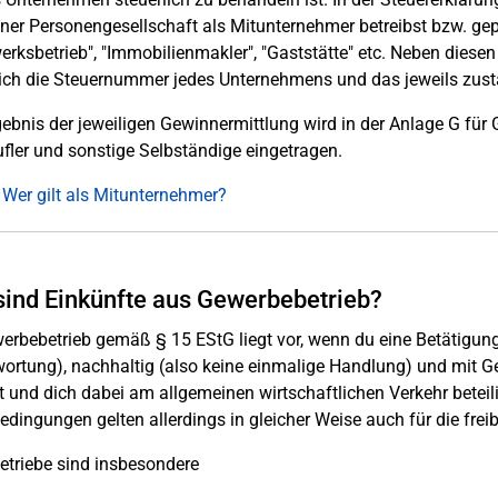
ner Personengesellschaft als Mitunternehmer betreibst bzw. gep
rksbetrieb", "Immobilienmakler", "Gaststätte" etc. Neben diese
ich die Steuernummer jedes Unternehmens und das jeweils zust
ebnis der jeweiligen Gewinnermittlung wird in der Anlage G für 
ufler und sonstige Selbständige eingetragen.
 Wer gilt als Mitunternehmer?
ind Einkünfte aus Gewerbebetrieb?
erbebetrieb gemäß § 15 EStG liegt vor, wenn du eine Betätigun
ortung), nachhaltig (also keine einmalige Handlung) und mit Ge
 und dich dabei am allgemeinen wirtschaftlichen Verkehr beteilig
edingungen gelten allerdings in gleicher Weise auch für die frei
triebe sind insbesondere