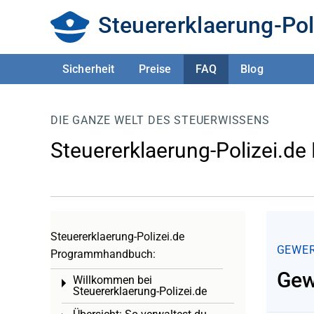
Steuererklaerung-Pol
Sicherheit
Preise
FAQ
Blog
DIE GANZE WELT DES STEUERWISSENS
Steuererklaerung-Polizei.de
Steuererklaerung-Polizei.de
GEWER
Programmhandbuch:
Gew
Willkommen bei
Toggle menu
Steuererklaerung-Polizei.de