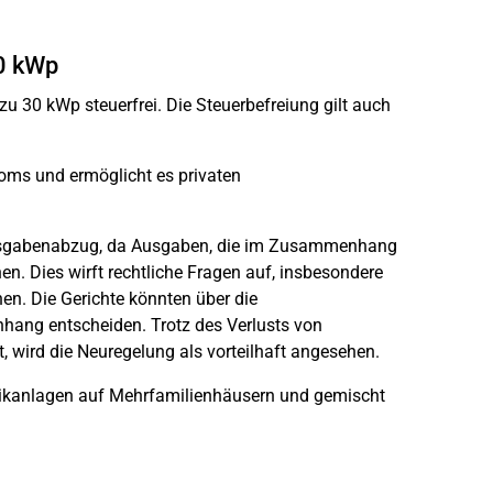
30 kWp
u 30 kWp steuerfrei. Die Steuerbefreiung gilt auch
.
oms und ermöglicht es privaten
sausgabenabzug, da Ausgaben, die im Zusammenhang
. Dies wirft rechtliche Fragen auf, insbesondere
hen. Die Gerichte könnten über die
ang entscheiden. Trotz des Verlusts von
 wird die Neuregelung als vorteilhaft angesehen.
ltaikanlagen auf Mehrfamilienhäusern und gemischt