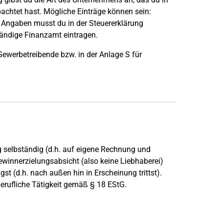
achtet hast. Mögliche Einträge können sein:
n Angaben musst du in der Steuererklärung
ändige Finanzamt eintragen.
Gewerbetreibende bzw. in der Anlage S für
g selbständig (d.h. auf eigene Rechnung und
winnerzielungsabsicht (also keine Liebhaberei)
st (d.h. nach außen hin in Erscheinung trittst).
berufliche Tätigkeit gemäß § 18 EStG.