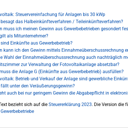
voltaik: Steuervereinfachung für Anlagen bis 30 kWp
besagt das Halbeinkünfteverfahren / Teileinkünfteverfahren?
 muss ich meinen Gewinn aus Gewerbebetrieben gesondert fest
gilt als Mitunternehmer?
sind Einkünfte aus Gewerbebetrieb?
 kann ich den Gewinn mittels Einnahmeüberschussrechnung er
die Wahl der Einnahmeüberschussrechnung auch nachträglich m
itszimmer zur Verwaltung der Fotovoltaikanlage absetzbar?
muss die Anlage G (Einkünfte aus Gewerbebetrieb) ausfüllen?
voltaik: Betrieb und Verkauf der Anlage sind gewerbliche Einkün
fällt unter den Veräußerungsgewinn?
eht auch bei nur geringem Gewinn die Abgabepflicht in elektron
Text bezieht sich auf die
Steuererklärung 2023
. Die Version die f
 Gewerbebetriebe