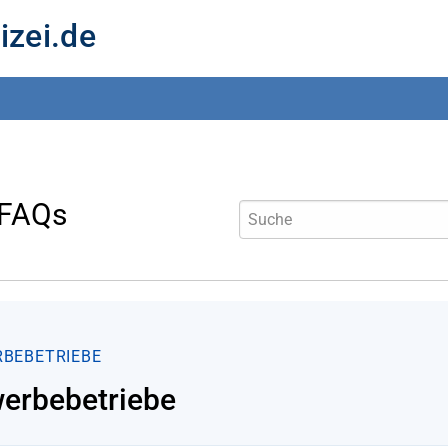
izei.de
 FAQs
BEBETRIEBE
erbebetriebe