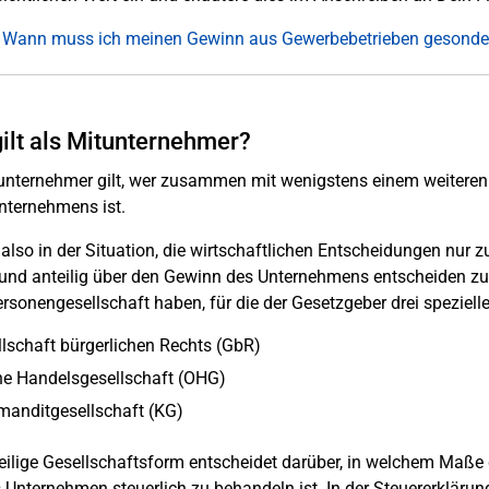
 Wann muss ich meinen Gewinn aus Gewerbebetrieben gesondert
ilt als Mitunternehmer?
unternehmer gilt, wer zusammen mit wenigstens einem weiteren 
nternehmens ist.
 also in der Situation, die wirtschaftlichen Entscheidungen nu
 und anteilig über den Gewinn des Unternehmens entscheiden zu
ersonengesellschaft haben, für die der Gesetzgeber drei speziell
lschaft bürgerlichen Rechts (GbR)
ne Handelsgesellschaft (OHG)
anditgesellschaft (KG)
eilige Gesellschaftsform entscheidet darüber, in welchem Maße
 Unternehmen steuerlich zu behandeln ist. In der Steuererklärun