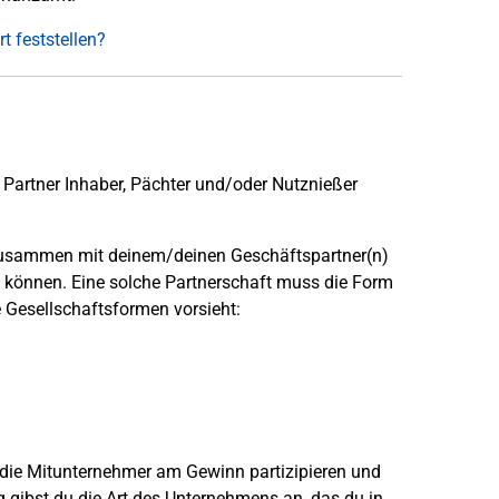
 feststellen?
Partner Inhaber, Pächter und/oder Nutznießer
r zusammen mit deinem/deinen Geschäftspartner(n)
 können. Eine solche Partnerschaft muss die Form
e Gesellschaftsformen vorsieht:
 die Mitunternehmer am Gewinn partizipieren und
g gibst du die Art des Unternehmens an, das du in