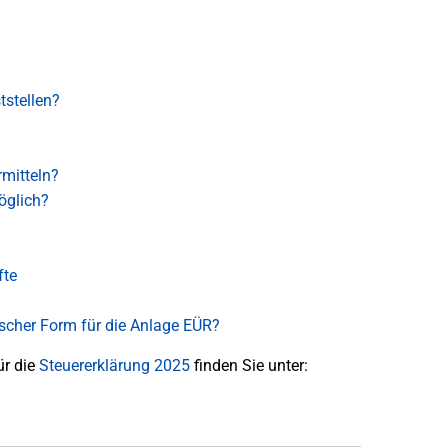
stellen?
mitteln?
öglich?
fte
ischer Form für die Anlage EÜR?
ür die
Steuererklärung 2025
finden Sie unter: