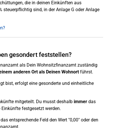
hüttungen, die in deinen Einkünften aus
 steuerpflichtig sind, in der Anlage G oder Anlage
en?
n gesondert feststellen?
 Finanzamt als Dein Wohnsitzfinanzamt zuständig
einem anderen Ort als Deinen Wohnort
führst.
 bist, erfolgt eine gesonderte und einheitliche
künfte mitgeteilt. Du musst deshalb
immer
das
 Einkünfte festgesetzt werden.
n das entsprechende Feld den Wert "0,00" oder den
Finanzamt.