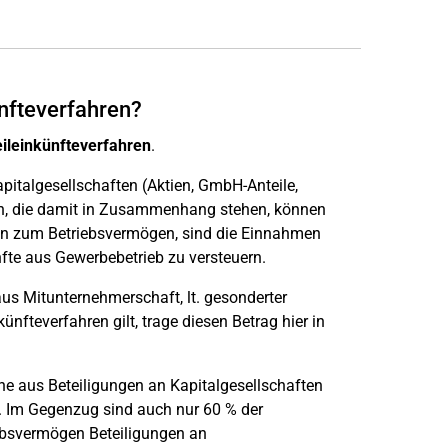
nfteverfahren?
ileinkünfteverfahren
.
italgesellschaften (Aktien, GmbH-Anteile,
ten, die damit in Zusammenhang stehen, können
gen zum Betriebsvermögen, sind die Einnahmen
fte aus Gewerbebetrieb zu versteuern.
us Mitunternehmerschaft, lt. gesonderter
ünfteverfahren gilt, trage diesen Betrag hier in
e aus Beteiligungen an Kapitalgesellschaften
g. Im Gegenzug sind auch nur 60 % der
ebsvermögen Beteiligungen an