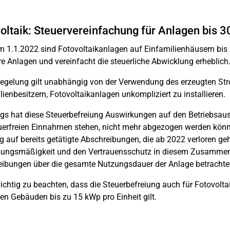
oltaik: Steuervereinfachung für Anlagen bis 
m 1.1.2022 sind Fotovoltaikanlagen auf Einfamilienhäusern bis z
ere Anlagen und vereinfacht die steuerliche Abwicklung erheblich
egelung gilt unabhängig von der Verwendung des erzeugten Str
ienbesitzern, Fotovoltaikanlagen unkompliziert zu installieren.
ngs hat diese Steuerbefreiung Auswirkungen auf den Betrieb
uerfreien Einnahmen stehen, nicht mehr abgezogen werden können
g auf bereits getätigte Abschreibungen, die ab 2022 verloren ge
ungsmäßigkeit und den Vertrauensschutz in diesem Zusammenh
ibungen über die gesamte Nutzungsdauer der Anlage betrachtet,
wichtig zu beachten, dass die Steuerbefreiung auch für Fotovo
en Gebäuden bis zu 15 kWp pro Einheit gilt.