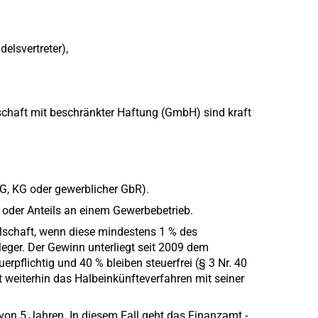
elsvertreter),
lschaft mit beschränkter Haftung (GmbH) sind kraft
G, KG oder gewerblicher GbR).
 oder Anteils an einem Gewerbebetrieb.
llschaft, wenn diese mindestens 1 % des
nleger. Der Gewinn unterliegt seit 2009 dem
rpflichtig und 40 % bleiben steuerfrei (§ 3 Nr. 40
t weiterhin das Halbeinkünfteverfahren mit seiner
von 5 Jahren. In diesem Fall geht das Finanzamt -