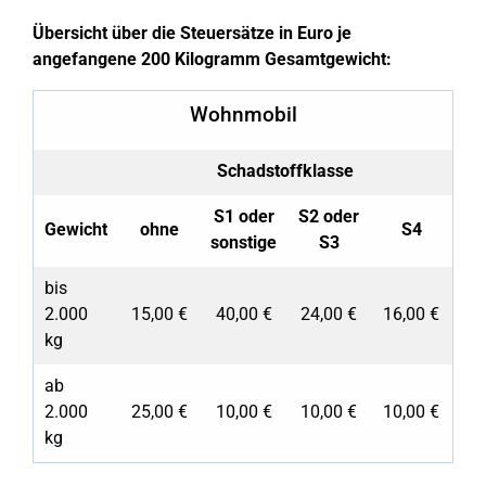
Übersicht über die Steuersätze in Euro je
angefangene 200 Kilogramm Gesamtgewicht:
Wohnmobil
Schadstoffklasse
S1 oder
S2 oder
Gewicht
ohne
S4
sonstige
S3
bis
2.000
15,00 €
40,00 €
24,00 €
16,00 €
kg
ab
2.000
25,00 €
10,00 €
10,00 €
10,00 €
kg