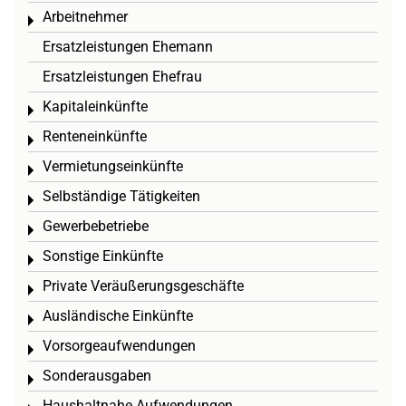
Arbeitnehmer
Toggle menu
Ersatzleistungen Ehemann
Ersatzleistungen Ehefrau
Kapitaleinkünfte
Toggle menu
Renteneinkünfte
Toggle menu
Vermietungseinkünfte
Toggle menu
Selbständige Tätigkeiten
Toggle menu
Gewerbebetriebe
Toggle menu
Sonstige Einkünfte
Toggle menu
Private Veräußerungsgeschäfte
Toggle menu
Ausländische Einkünfte
Toggle menu
Vorsorgeaufwendungen
Toggle menu
Sonderausgaben
Toggle menu
Haushaltnahe Aufwendungen