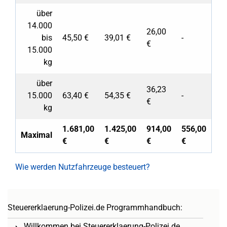
über
14.000
26,00
bis
45,50 €
39,01 €
-
€
15.000
kg
über
36,23
15.000
63,40 €
54,35 €
-
€
kg
1.681,00
1.425,00
914,00
556,00
Maximal
€
€
€
€
Wie werden Nutzfahrzeuge besteuert?
Steuererklaerung-Polizei.de Programmhandbuch:
Willkommen bei Steuererklaerung-Polizei.de