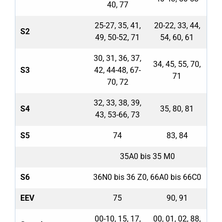
40, 77
25-27, 35, 41,
20-22, 33, 44,
S2
49, 50-52, 71
54, 60, 61
30, 31, 36, 37,
34, 45, 55, 70,
S3
42, 44-48, 67-
71
70, 72
32, 33, 38, 39,
S4
35, 80, 81
43, 53-66, 73
S5
74
83, 84
35A0 bis 35 M0
S6
36N0 bis 36 Z0, 66A0 bis 66C0
EEV
75
90, 91
00-10, 15, 17,
00, 01, 02, 88,