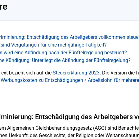
re
riminierung: Entschädigung des Arbeitgebers vollkommen steuer
sind Vergütungen für eine mehrjährige Tätigkeit?
 wird eine Abfindung nach der Fünftelregelung besteuert?
ne Kündigung: Unterliegt die Abfindung der Fünftelregelung?
Text bezieht sich auf die
Steuererklärung 2023
. Die Version die f
 Werbungskosten zu Entschädigungen / Arbeitslohn für mehrere
iminierung: Entschädigung des Arbeitgebers 
em Allgemeinen Gleichbehandlungsgesetz (AGG) sind Benachtei
hen Herkunft, des Geschlechts, der Religion oder Weltanschauung