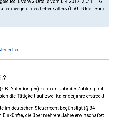
eleitet (BVerwG-Urteile vom 6.4.2017, 2 C 11.16
allein wegen ihres Lebensalters (EuGH-Urteil vom
teuerfrei
it?
(z.B. Abfindungen) kann im Jahr der Zahlung mit
ch die Tätigkeit auf zwei Kalenderjahre erstreckt.
e im deutschen Steuerrecht begünstigt (§ 34
m Einkünfte, die über mehrere Jahre erwirtschaftet