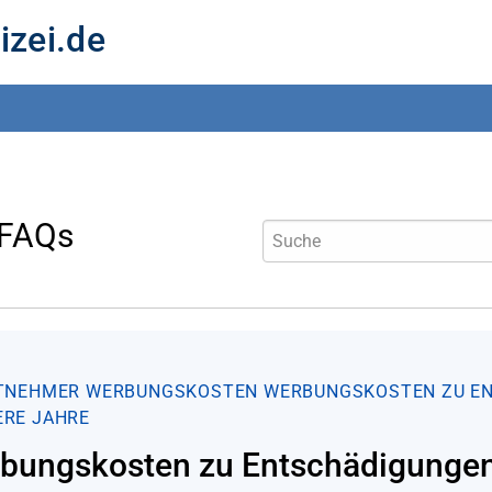
izei.de
 FAQs
TNEHMER
WERBUNGSKOSTEN
WERBUNGSKOSTEN ZU EN
RE JAHRE
bungskosten zu Entschädigungen 