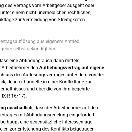
g des Vertrags vom Arbeitgeber ausgeht oder
ter einem nicht unerheblichen rechtlichen,
iktlage zur Vermeidung von Streitigkeiten
Vertragsauflösung aus eigenem Antrieb
tgeber selbst gekündigt hast.
dass eine Abfindung auch dann mittels
r Arbeitnehmer den
Aufhebungsvertrag auf eigene
chluss des Auflösungsvertrages unter dem von der
, denn er handelte in einer Konfliktlage zur
verhältnisses und über die von ihm begehrte
 IX R 16/17).
ung unschädlich
, dass der Arbeitnehmer auf den
rtrages mit Abfindungsregelung eingefordert
 überhaupt eine gegensätzliche Interessenlage
eien zur Entstehung des Konflikts beigetragen