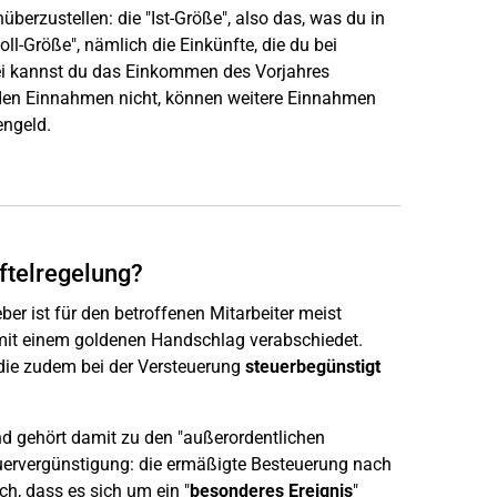
rzustellen: die "Ist-Größe", also das, was du in
l-Größe", nämlich die Einkünfte, die du bei
bei kannst du das Einkommen des Vorjahres
nden Einnahmen nicht, können weitere Einnahmen
engeld.
ftelregelung?
er ist für den betroffenen Mitarbeiter meist
 mit einem goldenen Handschlag verabschiedet.
 die zudem bei der Versteuerung
steuerbegünstigt
nd gehört damit zu den "außerordentlichen
teuervergünstigung: die ermäßigte Besteuerung nach
ich, dass es sich um ein "
besonderes Ereignis
"