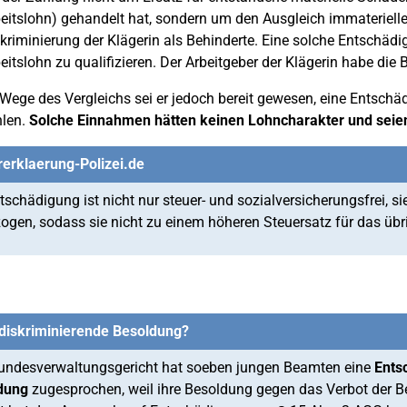
eitslohn) gehandelt hat, sondern um den Ausgleich immaterielle
kriminierung der Klägerin als Behinderte. Eine solche Entschädi
eitslohn zu qualifizieren. Der Arbeitgeber der Klägerin habe die 
Wege des Vergleichs sei er jedoch bereit gewesen, eine Entsch
hlen.
Solche Einnahmen hätten keinen Lohncharakter und seien
erklaerung-Polizei.de
tschädigung ist nicht nur steuer- und sozialversicherungsfrei, s
ogen, sodass sie nicht zu einem höheren Steuersatz für das üb
sdiskriminierende Besoldung?
undesverwaltungsgericht hat soeben jungen Beamten eine
Ents
dung
zugesprochen, weil ihre Besoldung gegen das Verbot der B