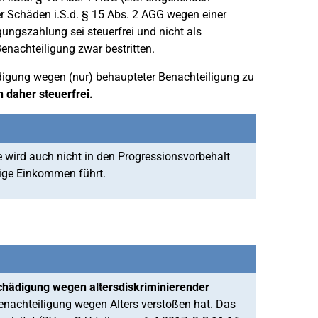
r Schäden i.S.d. § 15 Abs. 2 AGG wegen einer
gungszahlung sei steuerfrei und nicht als
Benachteiligung zwar bestritten.
ädigung wegen (nur) behaupteter Benachteiligung zu
 daher steuerfrei.
ie wird auch nicht in den Progressionsvorbehalt
rige Einkommen führt.
chädigung wegen altersdiskriminierender
enachteiligung wegen Alters verstoßen hat. Das