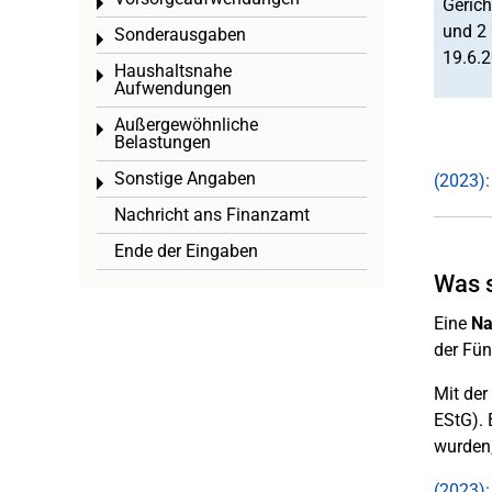
Toggle menu
Gerich
und 2 
Sonderausgaben
Toggle menu
19.6.2
Haushaltsnahe
Toggle menu
Aufwendungen
Außergewöhnliche
Toggle menu
Belastungen
Sonstige Angaben
(2023):
Toggle menu
Nachricht ans Finanzamt
Ende der Eingaben
Was s
Eine
Na
der Fün
Mit de
EStG). 
wurden,
(2023):