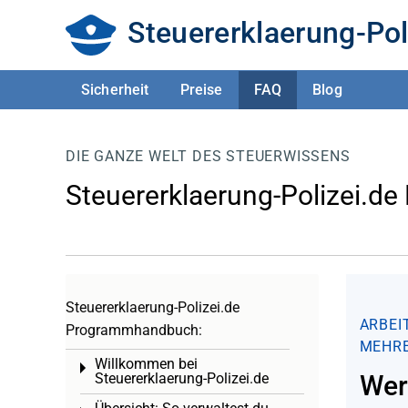
Steuererklaerung-Pol
Sicherheit
Preise
FAQ
Blog
DIE GANZE WELT DES STEUERWISSENS
Steuererklaerung-Polizei.de
Steuererklaerung-Polizei.de
ARBEI
Programmhandbuch:
MEHRE
Willkommen bei
Toggle menu
Steuererklaerung-Polizei.de
Wer