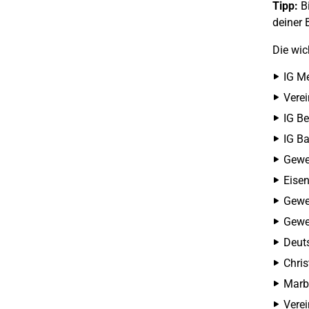
Tipp:
Bi
deiner 
Die wic
IG Me
Verei
IG Be
IG B
Gewe
Eise
Gewe
Gewer
Deut
Chris
Marb
Verei