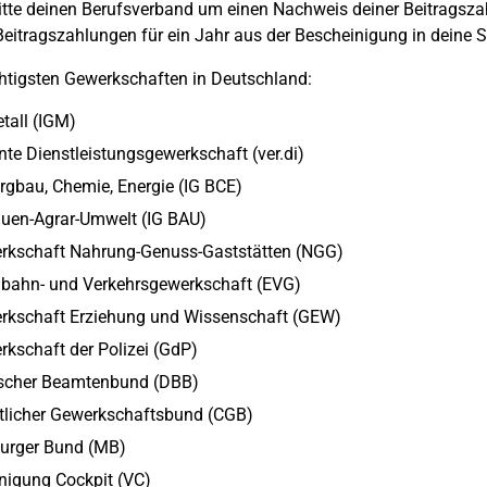
tte deinen Berufsverband um einen Nachweis deiner Beitrags
Beitragszahlungen für ein Jahr aus der Bescheinigung in deine
htigsten Gewerkschaften in Deutschland:
tall (IGM)
nte Dienstleistungsgewerkschaft (ver.di)
rgbau, Chemie, Energie (IG BCE)
auen-Agrar-Umwelt (IG BAU)
rkschaft Nahrung-Genuss-Gaststätten (NGG)
nbahn- und Verkehrsgewerkschaft (EVG)
rkschaft Erziehung und Wissenschaft (GEW)
kschaft der Polizei (GdP)
scher Beamtenbund (DBB)
tlicher Gewerkschaftsbund (CGB)
urger Bund (MB)
nigung Cockpit (VC)