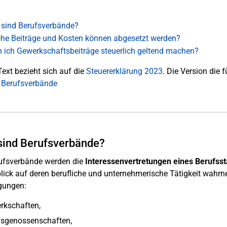
sind Berufsverbände?
he Beiträge und Kosten können abgesetzt werden?
 ich Gewerkschaftsbeiträge steuerlich geltend machen?
Text bezieht sich auf die
Steuererklärung 2023
. Die Version die f
 Berufsverbände
sind Berufsverbände?
ufsverbände werden die
Interessenvertretungen eines Berufss
lick auf deren berufliche und unternehmerische Tätigkeit wah
gungen:
rkschaften,
fsgenossenschaften,