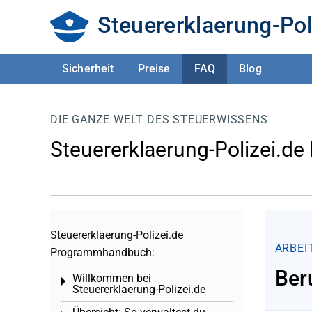
Steuererklaerung-Pol
Sicherheit
Preise
FAQ
Blog
DIE GANZE WELT DES STEUERWISSENS
Steuererklaerung-Polizei.de
Steuererklaerung-Polizei.de
ARBEI
Programmhandbuch:
Ber
Willkommen bei
Toggle menu
Steuererklaerung-Polizei.de