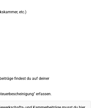
kskammer, etc.)
iträge findest du auf deiner
steuerbescheinigung" erfassen.
 Gewerkschafts- und Kammerbeiträge musst du hier