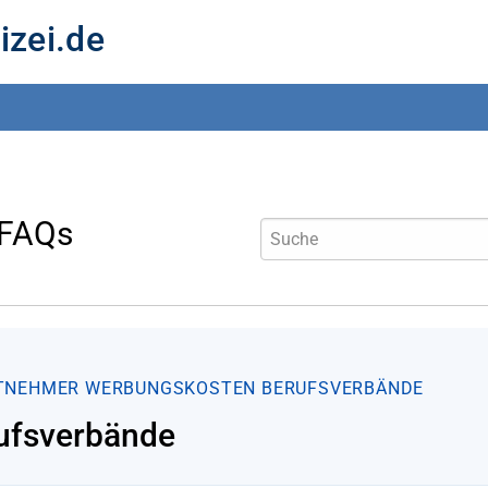
izei.de
 FAQs
TNEHMER
WERBUNGSKOSTEN
BERUFSVERBÄNDE
ufsverbände