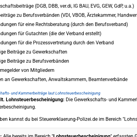
chaftsbeiträge (DGB, DBB, ver.di, IG BAU, EVG, GEW, GdP, u.a.)
beiträge zu Berufsverbänden (VDI, VBOB, Ärztekammer, Handwer
dungen für eine Rechtsberatung (durch den Berufsverband)
ungen für Gutachten (die der Verband erstellt)
dungen für die Prozessvertretung durch den Verband
lige Beiträge zu Gewerkschaften
lige Beiträge zu Berufsverbänden
megelder von Mitgliedern
n an Gewerkschaften, Anwaltskammern, Beamtenverbände
hafts- und Kammerbeiträge laut Lohnsteuerbescheinigung
lt. Lohnsteuerbescheinigung:
Die Gewerkschafts- und Kammerbe
erbescheinigung.
ben kannst du bei Steuererklaerung-Polizei.de im Bereich "Lohn
:
Alle bereits im Bereich "
Lohnsteuerbescheinigung
" erfassten