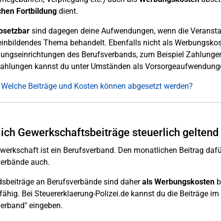
chen Fortbildung
dient.
bsetzbar
sind dagegen deine Aufwendungen, wenn die Veranstalt
inbildendes Thema behandelt. Ebenfalls nicht als Werbungsko
ungseinrichtungen des Berufsverbands, zum Beispiel Zahlunge
Zahlungen kannst du unter Umständen als Vorsorgeaufwendun
 Welche Beiträge und Kosten können abgesetzt werden?
ich Gewerkschaftsbeiträge steuerlich gelten
werkschaft ist ein Berufsverband. Den monatlichen Beitrag dafür
verbände auch.
dsbeiträge an Berufsverbände sind daher
als Werbungskosten
b
ähig. Bei Steuererklaerung-Polizei.de kannst du die Beiträge i
erband" eingeben.