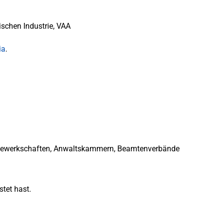
ischen Industrie, VAA
ia
.
 Gewerkschaften, Anwaltskammern, Beamtenverbände
stet hast.