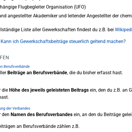
ängige Flugbegleiter Organisation (UFO)
nd angestellter Akademiker und leitender Angestellter der chem
llständige Liste aller Gewerkschaften findest du z.B. bei
Wikiped
 Kann ich Gewerkschaftsbeiträge steuerlich geltend machen?
LFEN
an Berufsverbände
ler
Beiträge an Berufsverbände
, die du bisher erfasst hast.
r die
Höhe des jeweils geleisteten Beitrags
ein, den du z.B. an
hast.
ung der Verbandes
r den
Namen des Berufsverbandes
ein, an den du Beiträge gelei
iträgen an Berufsverbände zählen z.B.