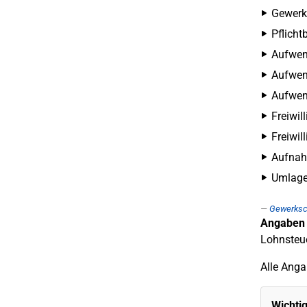
Gewerks
Pflicht
Aufwen
Aufwend
Aufwen
Freiwil
Freiwil
Aufnah
Umlage
Gewerksc
Angaben 
Lohnsteu
Alle Anga
Wichtig