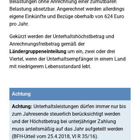
Belastungen ohne Anrechnung einer zumutbaren
Belastung absetzbar. Angerechnet werden allerdings
eigene Einkünfte und Bezüge oberhalb von 624 Euro
pro Jahr.
Gekürzt werden der Unterhaltshöchstbetrag und
Anrechnungsfreibetrag gemäß der
Ländergruppeneinteilung
um ein, zwei oder drei
Viertel, wenn der Unterhaltsempfänger in einem Land
mit niedrigerem Lebensstandard lebt.
Achtung
Achtung:
Unterhaltsleistungen dürfen immer nur bis
zum Jahresende steuerlich berücksichtigt werden
und der Höchstbetrag bei unterjähriger Zahlung
muss anteilsmäßig auf das Jahr aufgeteilt werden
(BFH-Urteil vom 25.4.2018, VI R 35/16).