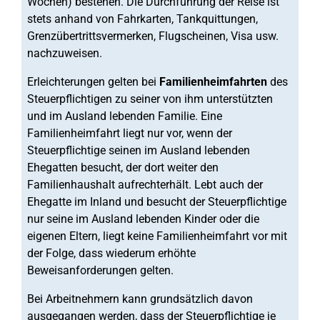
Wochen) bestehen. Die Durchführung der Reise ist
stets anhand von Fahrkarten, Tankquittungen,
Grenzübertrittsvermerken, Flugscheinen, Visa usw.
nachzuweisen.
Erleichterungen gelten bei
Familienheimfahrten
des
Steuerpflichtigen zu seiner von ihm unterstützten
und im Ausland lebenden Familie. Eine
Familienheimfahrt liegt nur vor, wenn der
Steuerpflichtige seinen im Ausland lebenden
Ehegatten besucht, der dort weiter den
Familienhaushalt aufrechterhält. Lebt auch der
Ehegatte im Inland und besucht der Steuerpflichtige
nur seine im Ausland lebenden Kinder oder die
eigenen Eltern, liegt keine Familienheimfahrt vor mit
der Folge, dass wiederum erhöhte
Beweisanforderungen gelten.
Bei Arbeitnehmern kann grundsätzlich davon
ausgegangen werden, dass der Steuerpflichtige je