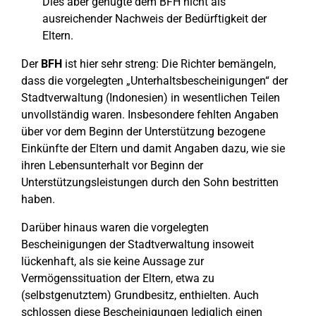
Dies aber genügte dem BFH nicht als
ausreichender Nachweis der Bedürftigkeit der
Eltern.
Der
BFH
ist hier sehr streng: Die Richter bemängeln,
dass die vorgelegten „Unterhaltsbescheinigungen“ der
Stadtverwaltung (Indonesien) in wesentlichen Teilen
unvollständig waren. Insbesondere fehlten Angaben
über vor dem Beginn der Unterstützung bezogene
Einkünfte der Eltern und damit Angaben dazu, wie sie
ihren Lebensunterhalt vor Beginn der
Unterstützungsleistungen durch den Sohn bestritten
haben.
Darüber hinaus waren die vorgelegten
Bescheinigungen der Stadtverwaltung insoweit
lückenhaft, als sie keine Aussage zur
Vermögenssituation der Eltern, etwa zu
(selbstgenutztem) Grundbesitz, enthielten. Auch
schlossen diese Bescheinigungen lediglich einen