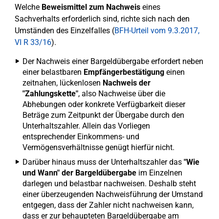
Welche
Beweismittel zum Nachweis
eines
Sachverhalts erforderlich sind, richte sich nach den
Umständen des Einzelfalles (
BFH-Urteil vom 9.3.2017,
VI R 33/16
).
Der Nachweis einer Bargeldübergabe erfordert neben
einer belastbaren
Empfängerbestätigung
einen
zeitnahen, lückenlosen
Nachweis der
"Zahlungskette"
, also Nachweise über die
Abhebungen oder konkrete Verfügbarkeit dieser
Beträge zum Zeitpunkt der Übergabe durch den
Unterhaltszahler. Allein das Vorliegen
entsprechender Einkommens- und
Vermögensverhältnisse genügt hierfür nicht.
Darüber hinaus muss der Unterhaltszahler das
"Wie
und Wann" der Bargeldübergabe
im Einzelnen
darlegen und belastbar nachweisen. Deshalb steht
einer überzeugenden Nachweisführung der Umstand
entgegen, dass der Zahler nicht nachweisen kann,
dass er zur behaupteten Bargeldübergabe am