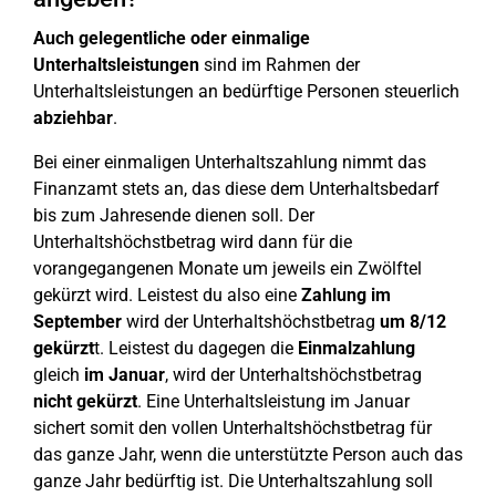
Auch gelegentliche oder einmalige
Unterhaltsleistungen
sind im Rahmen der
Unterhaltsleistungen an bedürftige Personen steuerlich
abziehbar
.
Bei einer einmaligen Unterhaltszahlung nimmt das
Finanzamt stets an, das diese dem Unterhaltsbedarf
bis zum Jahresende dienen soll. Der
Unterhaltshöchstbetrag wird dann für die
vorangegangenen Monate um jeweils ein Zwölftel
gekürzt wird. Leistest du also eine
Zahlung im
September
wird der Unterhaltshöchstbetrag
um 8/12
gekürzt
t. Leistest du dagegen die
Einmalzahlung
gleich
im
Januar
, wird der Unterhaltshöchstbetrag
nicht gekürzt
. Eine Unterhaltsleistung im Januar
sichert somit den vollen Unterhaltshöchstbetrag für
das ganze Jahr, wenn die unterstützte Person auch das
ganze Jahr bedürftig ist. Die Unterhaltszahlung soll