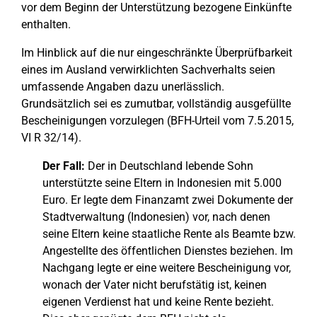
vor dem Beginn der Unterstützung bezogene Einkünfte
enthalten.
Im Hinblick auf die nur eingeschränkte Überprüfbarkeit
eines im Ausland verwirklichten Sachverhalts seien
umfassende Angaben dazu unerlässlich.
Grundsätzlich sei es zumutbar, vollständig ausgefüllte
Bescheinigungen vorzulegen (BFH-Urteil vom 7.5.2015,
VI R 32/14).
Der Fall:
Der in Deutschland lebende Sohn
unterstützte seine Eltern in Indonesien mit 5.000
Euro. Er legte dem Finanzamt zwei Dokumente der
Stadtverwaltung (Indonesien) vor, nach denen
seine Eltern keine staatliche Rente als Beamte bzw.
Angestellte des öffentlichen Dienstes beziehen. Im
Nachgang legte er eine weitere Bescheinigung vor,
wonach der Vater nicht berufstätig ist, keinen
eigenen Verdienst hat und keine Rente bezieht.