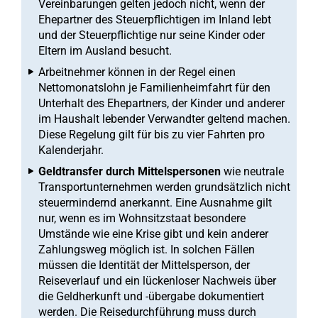
Vereinbarungen gelten jedoch nicht, wenn der
Ehepartner des Steuerpflichtigen im Inland lebt
und der Steuerpflichtige nur seine Kinder oder
Eltern im Ausland besucht.
Arbeitnehmer können in der Regel einen
Nettomonatslohn je Familienheimfahrt für den
Unterhalt des Ehepartners, der Kinder und anderer
im Haushalt lebender Verwandter geltend machen.
Diese Regelung gilt für bis zu vier Fahrten pro
Kalenderjahr.
Geldtransfer durch Mittelspersonen
wie neutrale
Transportunternehmen werden grundsätzlich nicht
steuermindernd anerkannt. Eine Ausnahme gilt
nur, wenn es im Wohnsitzstaat besondere
Umstände wie eine Krise gibt und kein anderer
Zahlungsweg möglich ist. In solchen Fällen
müssen die Identität der Mittelsperson, der
Reiseverlauf und ein lückenloser Nachweis über
die Geldherkunft und -übergabe dokumentiert
werden. Die Reisedurchführung muss durch