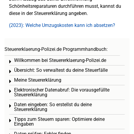
Schönheitsreparaturen durchführen musst, kannst du
diese in der Steuererklärung angeben.
(2023): Welche Umzugskosten kann ich absetzen?
Steuererklaerung-Polizei.de Programmhandbuch:
Willkommen bei Steuererklaerung-Polizei.de
Toggle menu
Übersicht: So verwaltest du deine Steuerfälle
Toggle menu
Meine Steuererklärung
Toggle menu
Elektronischer Datenabruf: Die vorausgefüllte
Toggle menu
Steuererklärung
Daten eingeben: So erstellst du deine
Toggle menu
Steuererklärung
Tipps zum Steuern sparen: Optimiere deine
Toggle menu
Eingaben
Daten prüfen: Fehler finden