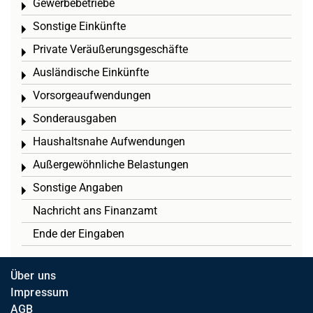
Gewerbebetriebe
Toggle menu
Sonstige Einkünfte
Toggle menu
Private Veräußerungsgeschäfte
Toggle menu
Ausländische Einkünfte
Toggle menu
Vorsorgeaufwendungen
Toggle menu
Sonderausgaben
Toggle menu
Haushaltsnahe Aufwendungen
Toggle menu
Außergewöhnliche Belastungen
Toggle menu
Sonstige Angaben
Toggle menu
Nachricht ans Finanzamt
Ende der Eingaben
Über uns
Impressum
AGB