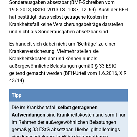
Sonderausgaben absetzbar (BMF-Schreiben vom
19.8.2013, BStBl. 2013 I S. 1087, Tz. 69). Auch der BFH
hat bestätigt, dass selbst getragene Kosten im
Krankheitsfall keine Versicherungsbeiträge darstellen
und nicht als Sonderausgaben absetzbar sind.
Es handelt sich dabei nicht um "Beiträge" zu einer
Krankenversicherung. Vielmehr stellen sie
Krankheitskosten dar und können nur als
außergewöhnliche Belastungen gemäß § 33 EStG
geltend gemacht werden (BFH-Urteil vom 1.6.2016, X R
43/14).
Tipp
Die im Krankheitsfall
selbst getragenen
Aufwendungen
sind Krankheitskosten und somit nur
im Rahmen der außergewöhnlichen Belastungen
gemäß § 33 EStG absetzbar. Hierbei gilt allerdings
eine Einschränkung: In Höhe der zumutbaren