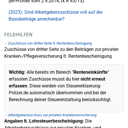
(BFH-Urteil vom 2.9.2014, IX R 43/13).
(2023): Sind Arbeitgeberzuschüsse voll auf die
Basisbeiträge anrechenbar?
FELDHILFEN
Zuschüsse von dritter Seite lt. Rentenbescheinigung
Zuschüsse von dritter Seite zu den Beiträgen zur privaten
Kranken-/Pflegeversicherung lt. Rentenbescheinigung
Wichtig:
Alle bereits im Bereich "
Renteneinkünfte
"
erfassten Zuschüsse musst du hier
nicht erneut
erfassen
. Diese werden von Steuererklaerung-
Polizei.de automatisch übernommen und bei der
Berechnung deiner Steuererstattung berücksichtigt.
Arbeitgeberzuschuss zur privaten Krankenversicherung
Angaben lt. Lohnsteuerbescheinigung:
Die
Arbeitgeberzuschüsse zur privaten Kranken- und