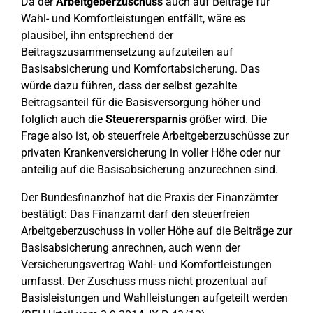
Da der
Arbeitgeberzuschuss
auch auf Beiträge für
Wahl- und Komfortleistungen entfällt, wäre es
plausibel, ihn entsprechend der
Beitragszusammensetzung aufzuteilen auf
Basisabsicherung und Komfortabsicherung. Das
würde dazu führen, dass der selbst gezahlte
Beitragsanteil für die Basisversorgung höher und
folglich auch die
Steuerersparnis
größer wird. Die
Frage also ist, ob steuerfreie Arbeitgeberzuschüsse zur
privaten Krankenversicherung in voller Höhe oder nur
anteilig auf die Basisabsicherung anzurechnen sind.
Der Bundesfinanzhof hat die Praxis der Finanzämter
bestätigt: Das Finanzamt darf den steuerfreien
Arbeitgeberzuschuss in voller Höhe auf die Beiträge zur
Basisabsicherung anrechnen, auch wenn der
Versicherungsvertrag Wahl- und Komfortleistungen
umfasst. Der Zuschuss muss nicht prozentual auf
Basisleistungen und Wahlleistungen aufgeteilt werden