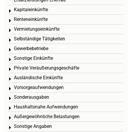
Kapitaleinkünfte
Toggle menu
Renteneinkünfte
Toggle menu
Vermietungseinkünfte
Toggle menu
Selbständige Tätigkeiten
Toggle menu
Gewerbebetriebe
Toggle menu
Sonstige Einkünfte
Toggle menu
Private Veräußerungsgeschäfte
Toggle menu
Ausländische Einkünfte
Toggle menu
Vorsorgeaufwendungen
Toggle menu
Sonderausgaben
Toggle menu
Haushaltsnahe Aufwendungen
Toggle menu
Außergewöhnliche Belastungen
Toggle menu
Sonstige Angaben
Toggle menu