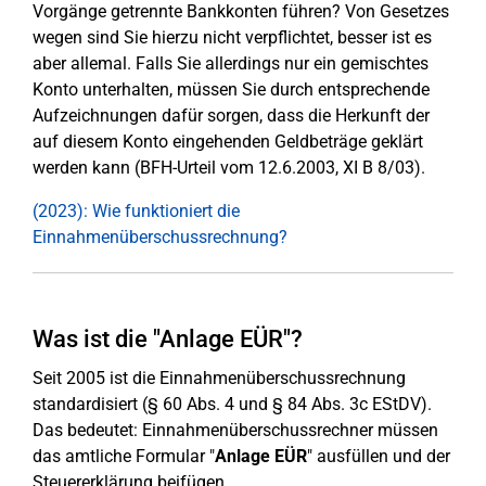
Vorgänge getrennte Bankkonten führen? Von Gesetzes
wegen sind Sie hierzu nicht verpflichtet, besser ist es
aber allemal. Falls Sie allerdings nur ein gemischtes
Konto unterhalten, müssen Sie durch entsprechende
Aufzeichnungen dafür sorgen, dass die Herkunft der
auf diesem Konto eingehenden Geldbeträge geklärt
werden kann (BFH-Urteil vom 12.6.2003, XI B 8/03).
(2023): Wie funktioniert die
Einnahmenüberschussrechnung?
Was ist die "Anlage EÜR"?
Seit 2005 ist die Einnahmenüberschussrechnung
standardisiert (§ 60 Abs. 4 und § 84 Abs. 3c EStDV).
Das bedeutet: Einnahmenüberschussrechner müssen
das amtliche Formular "
Anlage EÜR
" ausfüllen und der
Steuererklärung beifügen.