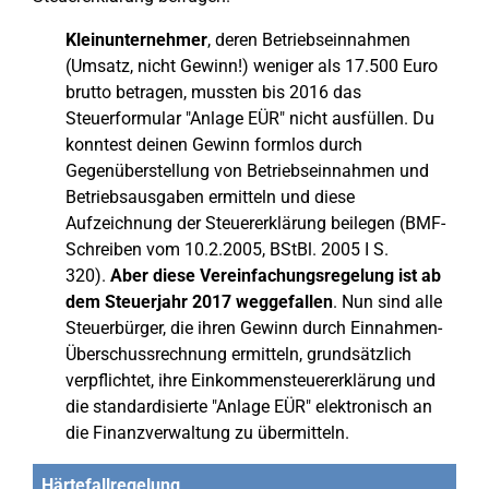
Kleinunternehmer
, deren Betriebseinnahmen
(Umsatz, nicht Gewinn!) weniger als 17.500 Euro
brutto betragen, mussten bis 2016 das
Steuerformular "Anlage EÜR" nicht ausfüllen. Du
konntest deinen Gewinn formlos durch
Gegenüberstellung von Betriebseinnahmen und
Betriebsausgaben ermitteln und diese
Aufzeichnung der Steuererklärung beilegen (BMF-
Schreiben vom 10.2.2005, BStBl. 2005 I S.
320).
Aber diese Vereinfachungsregelung ist ab
dem Steuerjahr 2017 weggefallen
. Nun sind alle
Steuerbürger, die ihren Gewinn durch Einnahmen-
Überschussrechnung ermitteln, grundsätzlich
verpflichtet, ihre Einkommensteuererklärung und
die standardisierte "Anlage EÜR" elektronisch an
die Finanzverwaltung zu übermitteln.
Härtefallregelung