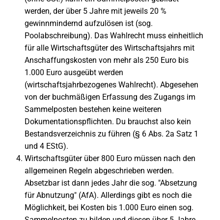
werden, der über 5 Jahre mit jeweils 20 %
gewinnmindernd aufzulösen ist (sog.
Poolabschreibung). Das Wahlrecht muss einheitlich
für alle Wirtschaftsgüter des Wirtschaftsjahrs mit
Anschaffungskosten von mehr als 250 Euro bis
1.000 Euro ausgeübt werden
(wirtschaftsjahrbezogenes Wahlrecht). Abgesehen
von der buchmäßigen Erfassung des Zugangs im
Sammelposten bestehen keine weiteren
Dokumentationspflichten. Du brauchst also kein
Bestandsverzeichnis zu führen (§ 6 Abs. 2a Satz 1
und 4 EStG).
Wirtschaftsgüter über 800 Euro müssen nach den
allgemeinen Regeln abgeschrieben werden.
Absetzbar ist dann jedes Jahr die sog. "Absetzung
für Abnutzung" (AfA). Allerdings gibt es noch die
Möglichkeit, bei Kosten bis 1.000 Euro einen sog.
Sammelposten zu bilden und diesen über 5 Jahre