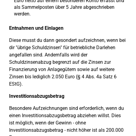
Euro netto auf einem besonderen Konto erfasst und
als Sammelposten über 5 Jahre abgeschrieben
werden.
Entnahmen und Einlagen
Diese musst du dann gesondert aufzeichnen, wenn bei
dir "übrige Schuldzinsen" für betriebliche Darlehen
angefallen sind. Andernfalls wird der
Schuldzinsenabzug begrenzt auf die Zinsen zur
Finanzierung von Anlagegütern sowie auf weitere
Zinsen bis lediglich 2.050 Euro (§ 4 Abs. 4a Satz 6
EStG).
Investitionsabzugsbetrag
Besondere Aufzeichnungen sind erforderlich, wenn du
einen Investitionsabzugsbetrag abziehen willst. Dies
ist möglich, wenn der Gewinn - ohne
Investitionsabzugsbetrag - nicht höher ist als 200.000