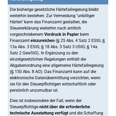
Die bisherige gesetzliche Härtefallregelung bleibt
weiterhin bestehen: Zur Vermeidung "unbilliger
Härten" kann das Finanzamt gestatten, die
Steuererklärung weiterhin nach amtlich
vorgeschriebenem
Vordruck in Papier
beim
Finanzamt
einzureichen
(§ 25 Abs. 4 Satz 2 EStG; §
13a Abs. 3 EStG; § 18 Abs. 3 Satz 3 UStG; § 14a
Satz 2 GewStG). In Ergänzung zu den
einzelgesetzlichen Regelungen enthält die
Abgabenordnung eine allgemeine Härtefallregelung
(§ 150 Abs. 8 AO): Das Finanzamt kann auf die
elektronische Datenübermittlung verzichten, wenn
sie für den Steuerpflichtigen wirtschaftlich oder
persönlich unzumutbar ist.
Dies ist insbesondere der Fall, wenn der
Steuerpflichtige
nicht über die erforderliche
technische Ausstattung verfügt
und die Schaffung