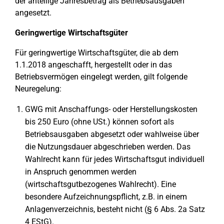
der anteilige Jahresbetrag als Betriebsausgaben
angesetzt.
Geringwertige Wirtschaftsgüter
Für geringwertige Wirtschaftsgüter, die ab dem
1.1.2018 angeschafft, hergestellt oder in das
Betriebsvermögen eingelegt werden, gilt folgende
Neuregelung:
GWG mit Anschaffungs- oder Herstellungskosten
bis 250 Euro (ohne USt.) können sofort als
Betriebsausgaben abgesetzt oder wahlweise über
die Nutzungsdauer abgeschrieben werden. Das
Wahlrecht kann für jedes Wirtschaftsgut individuell
in Anspruch genommen werden
(wirtschaftsgutbezogenes Wahlrecht). Eine
besondere Aufzeichnungspflicht, z.B. in einem
Anlagenverzeichnis, besteht nicht (§ 6 Abs. 2a Satz
4 EStG).