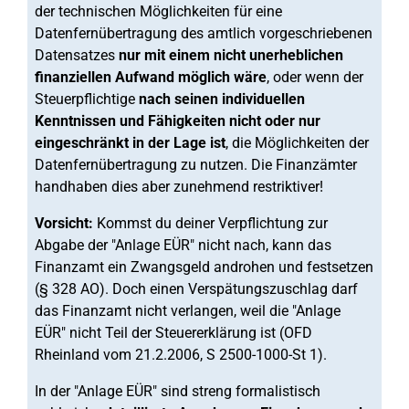
der technischen Möglichkeiten für eine
Datenfernübertragung des amtlich vorgeschriebenen
Datensatzes
nur mit einem nicht unerheblichen
finanziellen Aufwand möglich wäre
, oder wenn der
Steuerpflichtige
nach seinen individuellen
Kenntnissen und Fähigkeiten nicht oder nur
eingeschränkt in der Lage ist
, die Möglichkeiten der
Datenfernübertragung zu nutzen. Die Finanzämter
handhaben dies aber zunehmend restriktiver!
Vorsicht:
Kommst du deiner Verpflichtung zur
Abgabe der "Anlage EÜR" nicht nach, kann das
Finanzamt ein Zwangsgeld androhen und festsetzen
(§ 328 AO). Doch einen Verspätungszuschlag darf
das Finanzamt nicht verlangen, weil die "Anlage
EÜR" nicht Teil der Steuererklärung ist (OFD
Rheinland vom 21.2.2006, S 2500-1000-St 1).
In der "Anlage EÜR" sind streng formalistisch