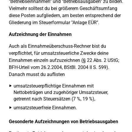
"Betriebseinnahmen" und "Betriebsausgaben" zu bilden.
Vielmehr solltest du bei größerem Geschäftsumfang
diese Posten aufgliedern, am besten entsprechend der
Gliederung im Steuerformular "Anlage EÜR".
Aufzeichnung der Einnahmen
Auch als Einnahmeüberschuss-Rechner bist du
verpflichtet, für umsatzsteuerliche Zwecke deine
Einnahmen einzeln aufzuzeichnen (§ 22 Abs. 2 UStG;
BFH-Urteil vom 26.2.2004, BStBl. 2004 II S. 599).
Danach musst du auflisten
umsatzsteuerpflichtige Einnahmen mit
Nettobeträgen und zugehöriger Umsatzsteuer,
getrennt nach Steuersätzen (7 %, 19 %),
umsatzsteuerfreie Einnahmen.
Gesonderte Aufzeichnungen von Betriebsausgaben