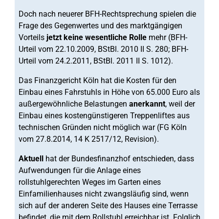
Doch nach neuerer BFH-Rechtsprechung spielen die
Frage des Gegenwertes und des marktgängigen
Vorteils
jetzt keine wesentliche Rolle
mehr (BFH-
Urteil vom 22.10.2009, BStBl. 2010 II S. 280; BFH-
Urteil vom 24.2.2011, BStBl. 2011 II S. 1012).
Das Finanzgericht Köln hat die Kosten für den
Einbau eines Fahrstuhls in Höhe von 65.000 Euro als
außergewöhnliche Belastungen
anerkannt
, weil der
Einbau eines kostengünstigeren Treppenliftes aus
technischen Gründen nicht möglich war (FG Köln
vom 27.8.2014, 14 K 2517/12, Revision).
Aktuell
hat der Bundesfinanzhof entschieden, dass
Aufwendungen für die Anlage eines
rollstuhlgerechten Weges im Garten eines
Einfamilienhauses nicht zwangsläufig sind, wenn
sich auf der anderen Seite des Hauses eine Terrasse
befindet, die mit dem Rollstuhl erreichbar ist. Folglich