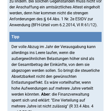
zu lindern. Bei solchen Gegenständen muss nicht vor
der Anschaffung ein amtsärztliches Attest eingeholt
werden, denn hier kommen nicht die strengen
Anforderungen des § 64 Abs. 1 Nr. 2e EStDV zur
Anwendung (BFH-Urteil vom 6.2.2014, VI R 61/12).
Tipp
Der volle Abzug im Jahr der Verausgabung kann
allerdings ins Leere laufen, wenn die
außergewöhnlichen Belastungen höher sind als
der Gesamtbetrag der Einkünfte, von dem sie
abgezogen werden sollen. So bringt die steuerliche
Absetzbarkeit nicht den gewünschten
Entlastungseffekt. Es wäre vorteilhafter, wenn
hohe Aufwendungen auf mehrere Jahre verteilt
werden könnten.
Aber
: die Finanzverwaltung
sperrt sich und erklärt: "Eine Verteilung auf
mehrere Jahre ist nicht zulässig" (R 33.4 Abs. 4