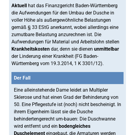
Aktuell
hat das Finanzgericht Baden-Württemberg
die Aufwendungen für den Umbau der Dusche in
voller Höhe als außergewöhnliche Belastungen
gemäß § 33 EStG anerkannt, wobei allerdings eine
zumutbare Belastung anzurechnen ist. Die
Aufwendungen für Material und Arbeitslohn stellen
Krankheitskosten
dar, denn sie dienen
unmittelbar
der Linderung einer Krankheit (FG Baden-
Württemberg vom 19.3.2014, 1 K 3301/12).
Der Fall
Eine alleinstehende Dame leidet an Multipler
Sklerose und hat einen Grad der Behinderung von
50. Eine Pflegestufe ist (noch) nicht bescheinigt. In
ihrem Eigenheim lässt sie die Dusche
behindertengerecht um-bauen: Die Duschwanne
wird entfernt und ein
bodengleiches
Duschelement
eingebaut, die Armaturen werden