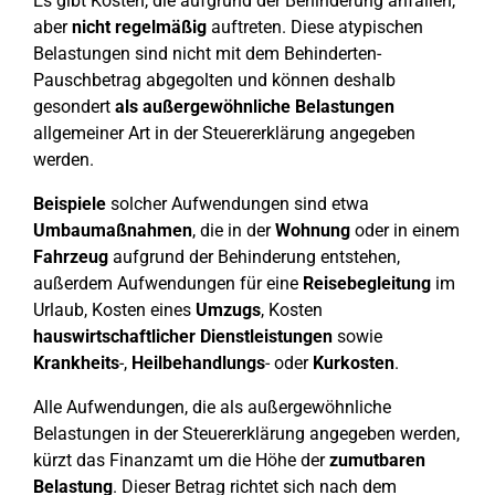
Es gibt Kosten, die aufgrund der Behinderung anfallen,
aber
nicht regelmäßig
auftreten. Diese atypischen
Belastungen sind nicht mit dem Behinderten-
Pauschbetrag abgegolten und können deshalb
gesondert
als außergewöhnliche
Belastungen
allgemeiner Art in der Steuererklärung angegeben
werden.
Beispiele
solcher Aufwendungen sind etwa
Umbaumaßnahmen
, die in der
Wohnung
oder in einem
Fahrzeug
aufgrund der Behinderung entstehen,
außerdem Aufwendungen für eine
Reisebegleitung
im
Urlaub, Kosten eines
Umzugs
, Kosten
hauswirtschaftlicher Dienstleistungen
sowie
Krankheits
-,
Heilbehandlungs
- oder
Kurkosten
.
Alle Aufwendungen, die als außergewöhnliche
Belastungen in der Steuererklärung angegeben werden,
kürzt das Finanzamt um die Höhe der
zumutbaren
Belastung
. Dieser Betrag richtet sich nach dem