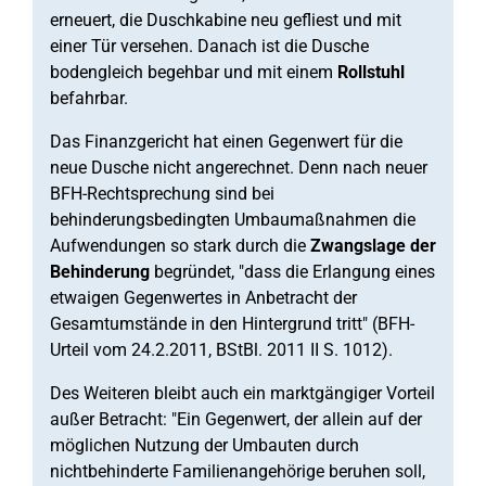
erneuert, die Duschkabine neu gefliest und mit
einer Tür versehen. Danach ist die Dusche
bodengleich begehbar und mit einem
Rollstuhl
befahrbar.
Das Finanzgericht hat einen Gegenwert für die
neue Dusche nicht angerechnet. Denn nach neuer
BFH-Rechtsprechung sind bei
behinderungsbedingten Umbaumaßnahmen die
Aufwendungen so stark durch die
Zwangslage der
Behinderung
begründet, "dass die Erlangung eines
etwaigen Gegenwertes in Anbetracht der
Gesamtumstände in den Hintergrund tritt" (BFH-
Urteil vom 24.2.2011, BStBl. 2011 II S. 1012).
Des Weiteren bleibt auch ein marktgängiger Vorteil
außer Betracht: "Ein Gegenwert, der allein auf der
möglichen Nutzung der Umbauten durch
nichtbehinderte Familienangehörige beruhen soll,