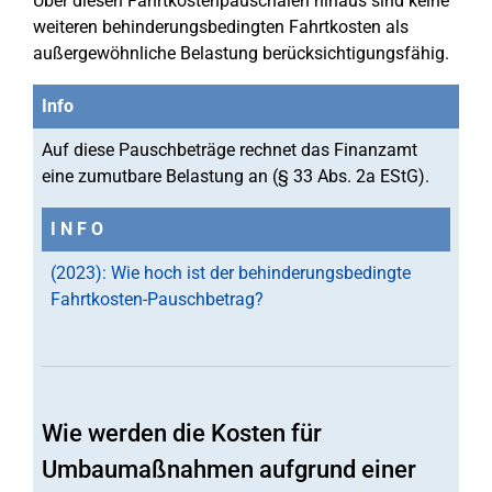
Über diesen Fahrtkostenpauschalen hinaus sind keine
weiteren behinderungsbedingten Fahrtkosten als
außergewöhnliche Belastung berücksichtigungsfähig.
Info
Auf diese Pauschbeträge rechnet das Finanzamt
eine zumutbare Belastung an (§ 33 Abs. 2a EStG).
I N F O
(2023): Wie hoch ist der behinderungsbedingte
Fahrtkosten-Pauschbetrag?
Wie werden die Kosten für
Umbaumaßnahmen aufgrund einer