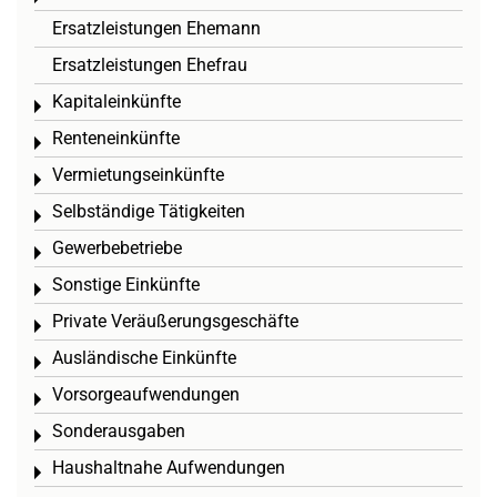
Ersatzleistungen Ehemann
Ersatzleistungen Ehefrau
Kapitaleinkünfte
Toggle menu
Renteneinkünfte
Toggle menu
Vermietungseinkünfte
Toggle menu
Selbständige Tätigkeiten
Toggle menu
Gewerbebetriebe
Toggle menu
Sonstige Einkünfte
Toggle menu
Private Veräußerungsgeschäfte
Toggle menu
Ausländische Einkünfte
Toggle menu
Vorsorgeaufwendungen
Toggle menu
Sonderausgaben
Toggle menu
Haushaltnahe Aufwendungen
Toggle menu