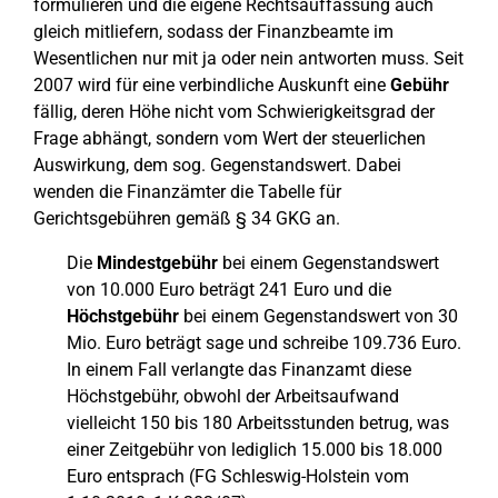
formulieren und die eigene Rechtsauffassung auch
gleich mitliefern, sodass der Finanzbeamte im
Wesentlichen nur mit ja oder nein antworten muss. Seit
2007 wird für eine verbindliche Auskunft eine
Gebühr
fällig, deren Höhe nicht vom Schwierigkeitsgrad der
Frage abhängt, sondern vom Wert der steuerlichen
Auswirkung, dem sog. Gegenstandswert. Dabei
wenden die Finanzämter die Tabelle für
Gerichtsgebühren gemäß § 34 GKG an.
Die
Mindestgebühr
bei einem Gegenstandswert
von 10.000 Euro beträgt 241 Euro und die
Höchstgebühr
bei einem Gegenstandswert von 30
Mio. Euro beträgt sage und schreibe 109.736 Euro.
In einem Fall verlangte das Finanzamt diese
Höchstgebühr, obwohl der Arbeitsaufwand
vielleicht 150 bis 180 Arbeitsstunden betrug, was
einer Zeitgebühr von lediglich 15.000 bis 18.000
Euro entsprach (FG Schleswig-Holstein vom