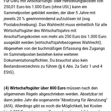
Für GWG mit Anschaffungs- oder Herstellungskosten von
250,01 Euro bis 1.000 Euro (ohne USt.) kann ein
Sammelposten gebildet werden, der über 5 Jahre mit
jeweils 20 % gewinnmindernd aufzulösen ist (sog.
Poolabschreibung). Das Wahlrecht muss einheitlich für alle
Wirtschaftsgüter des Wirtschaftsjahrs mit
Anschaffungskosten von mehr als 250 Euro bis 1.000 Euro
ausgeübt werden (wirtschaftsjahrbezogenes Wahlrecht).
Abgesehen von der buchmäßigen Erfassung des Zugangs
im Sammelposten bestehen keine weiteren
Dokumentationspflichten. Du brauchst also kein
Bestandsverzeichnis zu führen (§ 6 Abs. 2a Satz 1 und 4
EStG).
(4) Wirtschaftsgüter über 800 Euro
müssen nach den
allgemeinen Regeln abgeschrieben werden. Absetzbar ist
dann jedes Jahr die sogenannte "Absetzung für Abnutzung"
(AfA). Allerdings gibt es noch die Möglichkeit, bei Kosten