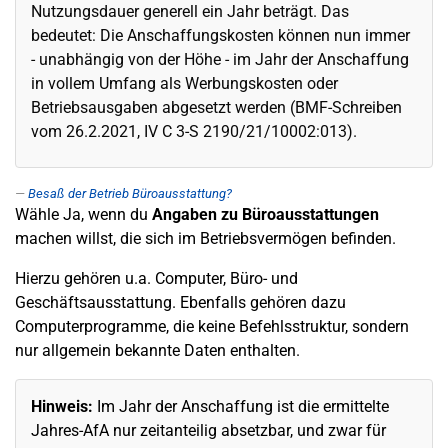
Nutzungsdauer generell ein Jahr beträgt. Das
bedeutet: Die Anschaffungskosten können nun immer
- unabhängig von der Höhe - im Jahr der Anschaffung
in vollem Umfang als Werbungskosten oder
Betriebsausgaben abgesetzt werden (BMF-Schreiben
vom 26.2.2021, IV C 3-S 2190/21/10002:013).
Besaß der Betrieb Büroausstattung?
Wähle Ja, wenn du
Angaben zu Büroausstattungen
machen willst, die sich im Betriebsvermögen befinden.
Hierzu gehören u.a. Computer, Büro- und
Geschäftsausstattung. Ebenfalls gehören dazu
Computerprogramme, die keine Befehlsstruktur, sondern
nur allgemein bekannte Daten enthalten.
Hinweis:
Im Jahr der Anschaffung ist die ermittelte
Jahres-AfA nur zeitanteilig absetzbar, und zwar für