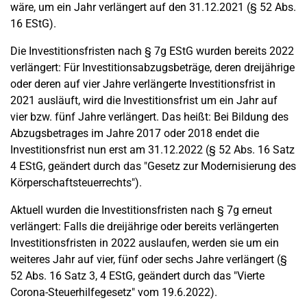
wäre, um ein Jahr verlängert auf den 31.12.2021 (§ 52 Abs.
16 EStG).
Die Investitionsfristen nach § 7g EStG wurden bereits 2022
verlängert: Für Investitionsabzugsbeträge, deren dreijährige
oder deren auf vier Jahre verlängerte Investitionsfrist in
2021 ausläuft, wird die Investitionsfrist um ein Jahr auf
vier bzw. fünf Jahre verlängert. Das heißt: Bei Bildung des
Abzugsbetrages im Jahre 2017 oder 2018 endet die
Investitionsfrist nun erst am 31.12.2022 (§ 52 Abs. 16 Satz
4 EStG, geändert durch das "Gesetz zur Modernisierung des
Körperschaftsteuerrechts").
Aktuell wurden die Investitionsfristen nach § 7g erneut
verlängert: Falls die dreijährige oder bereits verlängerten
Investitionsfristen in 2022 auslaufen, werden sie um ein
weiteres Jahr auf vier, fünf oder sechs Jahre verlängert (§
52 Abs. 16 Satz 3, 4 EStG, geändert durch das "Vierte
Corona-Steuerhilfegesetz" vom 19.6.2022).