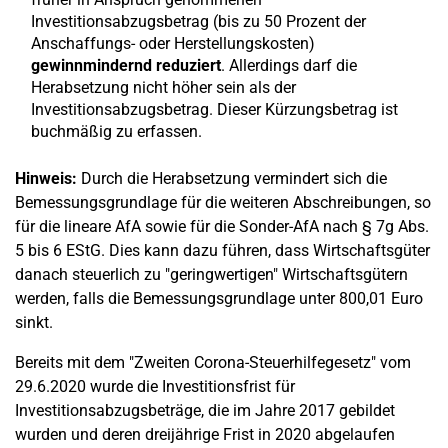
Investitionsabzugsbetrag (bis zu 50 Prozent der
Anschaffungs- oder Herstellungskosten)
gewinnmindernd reduziert
. Allerdings darf die
Herabsetzung nicht höher sein als der
Investitionsabzugsbetrag. Dieser Kürzungsbetrag ist
buchmäßig zu erfassen.
Hinweis:
Durch die Herabsetzung vermindert sich die
Bemessungsgrundlage für die weiteren Abschreibungen, so
für die lineare AfA sowie für die Sonder-AfA nach § 7g Abs.
5 bis 6 EStG. Dies kann dazu führen, dass Wirtschaftsgüter
danach steuerlich zu "geringwertigen" Wirtschaftsgütern
werden, falls die Bemessungsgrundlage unter 800,01 Euro
sinkt.
Bereits mit dem "Zweiten Corona-Steuerhilfegesetz" vom
29.6.2020 wurde die Investitionsfrist für
Investitionsabzugsbeträge, die im Jahre 2017 gebildet
wurden und deren dreijährige Frist in 2020 abgelaufen