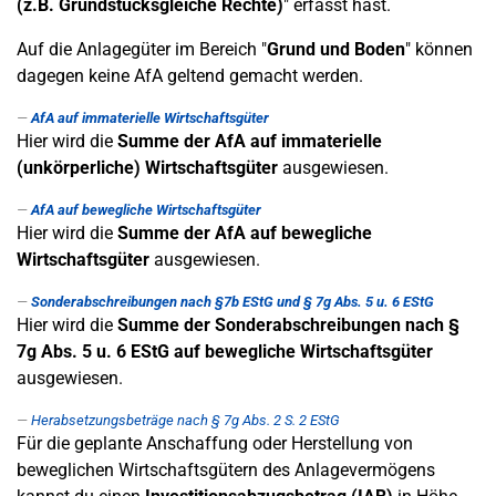
(z.B. Grundstücksgleiche Rechte)
" erfasst hast.
Auf die Anlagegüter im Bereich "
Grund und Boden
" können
dagegen keine AfA geltend gemacht werden.
AfA auf immaterielle Wirtschaftsgüter
Hier wird die
Summe der AfA auf
immaterielle
(unkörperliche) Wirtschaftsgüter
ausgewiesen.
AfA auf bewegliche Wirtschaftsgüter
Hier wird die
Summe der AfA auf b
ewegliche
Wirtschaftsgüter
ausgewiesen.
Sonderabschreibungen nach §7b EStG und § 7g Abs. 5 u. 6 EStG
Hier wird die
Summe der Sonderabschreibungen nach §
7g Abs. 5 u. 6 EStG auf bewegliche Wirtschaftsgüter
ausgewiesen.
Herabsetzungsbeträge nach § 7g Abs. 2 S. 2 EStG
Für die geplante Anschaffung oder Herstellung von
beweglichen Wirtschaftsgütern des Anlagevermögens