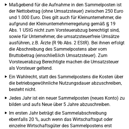
Maßgebend für die Aufnahme in den Sammelposten ist
der Nettobetrag (ohne Umsatzsteuer) zwischen 250 Euro
und 1.000 Euro. Dies gilt auch für Kleinunternehmer, die
aufgrund der Kleinunternehmerregelung gemäß § 19
Abs. 1 UStG nicht zum Vorsteuerabzug berechtigt sind,
sowie für Unternehmer, die umsatzsteuerfreie Umsätze
ausführen, z.B. Ärzte (R 9b Abs. 2 EStR). Bei ihnen erfolgt
die Abschreibung des Sammelpostens aber vom
Bruttobetrag (einschließlich Umsatzsteuer). Zum
Vorsteuerabzug Berechtigte machen die Umsatzsteuer
als Vorsteuer geltend.
Ein Wahlrecht, statt des Sammelpostens die Kosten über
die betriebsgewöhnliche Nutzungsdauer abzuschreiben,
besteht nicht.
Jedes Jahr ist ein neuer Sammelposten (neues Konto) zu
bilden und aufs Neue über 5 Jahre abzuschreiben.
Im ersten Jahr beträgt die Sammelabschreibung
ebenfalls 20 %, auch wenn das Wirtschaftsgut oder
einzelne Wirtschaftsgüter des Sammelpostens erst