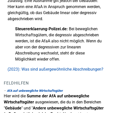
zulässig. Eine Ausnahme gilt jedoch bei Gebäuden:
Hier kann eine AfaA in Anspruch genommen werden,
gleichgültig, ob das Gebäude linear oder degressiv
abgeschrieben wird.
Steuererklaerung-Polizei.de:
Bei beweglichen
Wirtschaftsgütern, die degressiv abgeschrieben
werden, ist die AfaA also nicht möglich. Wenn du
aber von der degressiven zur linearen
Abschreibung wechselst, steht dir diese
Möglichkeit wieder offen.
(2023): Was sind außergewöhnliche Abschreibungen?
FELDHILFEN
AfA auf unbewegliche Wirtschaftsgüter
Hier wird die
Summe der AfA auf unbewegliche
Wirtschaftsgüter
ausgewiesen, die du in den Bereichen
"
Gebäude
" und "
Andere unbewegliche Wirtschaftsgüter