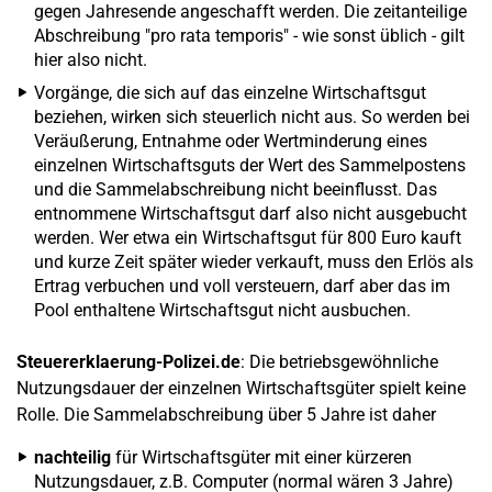
gegen Jahresende angeschafft werden. Die zeitanteilige
Abschreibung "pro rata temporis" - wie sonst üblich - gilt
hier also nicht.
Vorgänge, die sich auf das einzelne Wirtschaftsgut
beziehen, wirken sich steuerlich nicht aus. So werden bei
Veräußerung, Entnahme oder Wertminderung eines
einzelnen Wirtschaftsguts der Wert des Sammelpostens
und die Sammelabschreibung nicht beeinflusst. Das
entnommene Wirtschaftsgut darf also nicht ausgebucht
werden. Wer etwa ein Wirtschaftsgut für 800 Euro kauft
und kurze Zeit später wieder verkauft, muss den Erlös als
Ertrag verbuchen und voll versteuern, darf aber das im
Pool enthaltene Wirtschaftsgut nicht ausbuchen.
Steuererklaerung-Polizei.de
: Die betriebsgewöhnliche
Nutzungsdauer der einzelnen Wirtschaftsgüter spielt keine
Rolle. Die Sammelabschreibung über 5 Jahre ist daher
nachteilig
für Wirtschaftsgüter mit einer kürzeren
Nutzungsdauer, z.B. Computer (normal wären 3 Jahre)