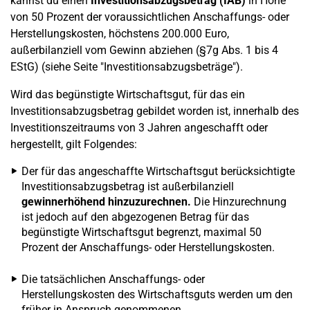
kannst du einen
Investitionsabzugsbetrag (IAB)
in Höhe
von 50 Prozent der voraussichtlichen Anschaffungs- oder
Herstellungskosten, höchstens 200.000 Euro,
außerbilanziell vom Gewinn abziehen (§7g Abs. 1 bis 4
EStG) (siehe Seite "Investitionsabzugsbeträge").
Wird das begünstigte Wirtschaftsgut, für das ein
Investitionsabzugsbetrag gebildet worden ist, innerhalb des
Investitionszeitraums von 3 Jahren angeschafft oder
hergestellt, gilt Folgendes:
Der für das angeschaffte Wirtschaftsgut berücksichtigte
Investitionsabzugsbetrag ist außerbilanziell
gewinnerhöhend hinzuzurechnen.
Die Hinzurechnung
ist jedoch auf den abgezogenen Betrag für das
begünstigte Wirtschaftsgut begrenzt, maximal 50
Prozent der Anschaffungs- oder Herstellungskosten.
Die tatsächlichen Anschaffungs- oder
Herstellungskosten des Wirtschaftsguts werden um den
früher in Anspruch genommenen