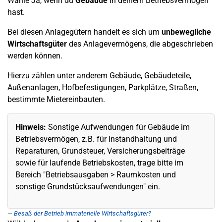
Wähle Ja, wenn du
Gebäude
in deinem Betriebsvermögen
hast.
Bei diesen Anlagegütern handelt es sich um
unbewegliche
Wirtschaftsgüter
des Anlagevermögens, die abgeschrieben
werden können.
Hierzu zählen unter anderem Gebäude, Gebäudeteile,
Außenanlagen, Hofbefestigungen, Parkplätze, Straßen,
bestimmte Mietereinbauten.
Hinweis:
Sonstige Aufwendungen für Gebäude im
Betriebsvermögen, z.B. für Instandhaltung und
Reparaturen, Grundsteuer, Versicherungsbeiträge
sowie für laufende Betriebskosten, trage bitte im
Bereich "Betriebsausgaben > Raumkosten und
sonstige Grundstücksaufwendungen" ein.
Besaß der Betrieb immaterielle Wirtschaftsgüter?