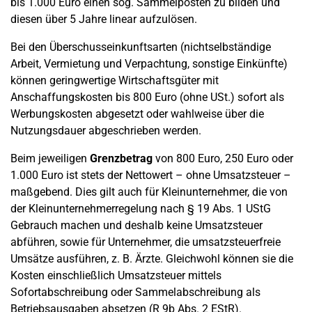
bis 1.000 Euro einen sog. Sammelposten zu bilden und
diesen über 5 Jahre linear aufzulösen.
Bei den Überschusseinkunftsarten (nichtselbständige
Arbeit, Vermietung und Verpachtung, sonstige Einkünfte)
können geringwertige Wirtschaftsgüter mit
Anschaffungskosten bis 800 Euro (ohne USt.) sofort als
Werbungskosten abgesetzt oder wahlweise über die
Nutzungsdauer abgeschrieben werden.
Beim jeweiligen
Grenzbetrag
von 800 Euro, 250 Euro oder
1.000 Euro ist stets der Nettowert – ohne Umsatzsteuer –
maßgebend. Dies gilt auch für Kleinunternehmer, die von
der Kleinunternehmerregelung nach § 19 Abs. 1 UStG
Gebrauch machen und deshalb keine Umsatzsteuer
abführen, sowie für Unternehmer, die umsatzsteuerfreie
Umsätze ausführen, z. B. Ärzte. Gleichwohl können sie die
Kosten einschließlich Umsatzsteuer mittels
Sofortabschreibung oder Sammelabschreibung als
Betriebsausgaben absetzen (R 9b Abs. 2 EStR).