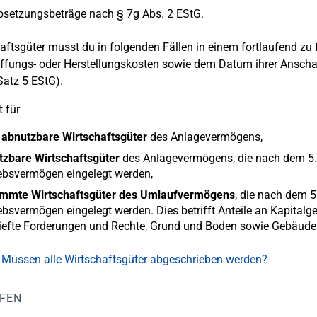
bsetzungsbeträge nach § 7g Abs. 2 EStG.
aftsgüter musst du in folgenden Fällen in einem fortlaufend zu
fungs- oder Herstellungskosten sowie dem Datum ihrer Anschaf
Satz 5 EStG).
t für
 abnutzbare Wirtschaftsgüter
des Anlagevermögens,
tzbare Wirtschaftsgüter
des Anlagevermögens, die nach dem 5.5.
ebsvermögen eingelegt werden,
immte Wirtschaftsgüter des Umlaufvermögens
, die nach dem 5
ebsvermögen eingelegt werden. Dies betrifft Anteile an Kapitalg
riefte Forderungen und Rechte, Grund und Boden sowie Gebäud
 Müssen alle Wirtschaftsgüter abgeschrieben werden?
LFEN