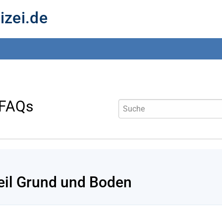
izei.de
 FAQs
eil Grund und Boden