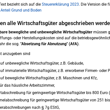
Text bezieht sich auf die
Steuererklärung 2023
. Die Version die f
 Anteil Grund und Boden
n alle Wirtschaftsgüter abgeschrieben werd
bare bewegliche und unbewegliche Wirtschaftsgüter
müssen gr
fungs- oder Herstellungskosten sind auf die betriebsgewöhnlich
ahr die sog.
"Absetzung für Abnutzung" (AfA)
.
nt anzugeben sind
uf unbewegliche Wirtschaftsgüter, z.B. Gebäude,
uf immaterielle Wirtschaftsgüter, z.B. erworbener Firmen- oder P
uf bewegliche Wirtschaftsgüter, z.B. Maschinen und Kfz,
ür das häusliche Arbeitszimmer,
tabschreibung für geringwertige Wirtschaftsgüter bis 800 Euro (
labschreibung für geringwertige Wirtschaftsgüter von 251 bis
erabschreibungen nach § 7g EStG,