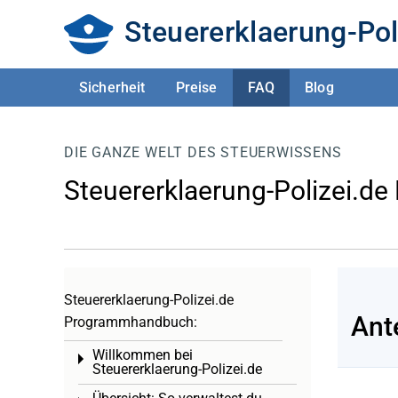
Steuererklaerung-Pol
Sicherheit
Preise
FAQ
Blog
DIE GANZE WELT DES STEUERWISSENS
Steuererklaerung-Polizei.de
Steuererklaerung-Polizei.de
Ant
Programmhandbuch:
Willkommen bei
Toggle menu
Steuererklaerung-Polizei.de