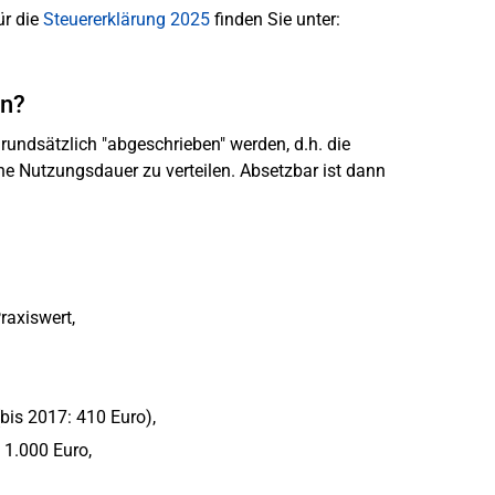
ür die
Steuererklärung 2025
finden Sie unter:
en?
undsätzlich "abgeschrieben" werden, d.h. die
e Nutzungsdauer zu verteilen. Absetzbar ist dann
raxiswert,
bis 2017: 410 Euro),
 1.000 Euro,