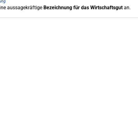
ung
eine aussagekräftige
Bezeichnung für das Wirtschaftsgut
an.