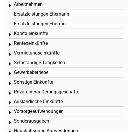
Arbeitnehmer
Toggle menu
Ersatzleistungen Ehemann
Ersatzleistungen Ehefrau
Kapitaleinkünfte
Toggle menu
Renteneinkünfte
Toggle menu
Vermietungseinkünfte
Toggle menu
Selbständige Tätigkeiten
Toggle menu
Gewerbebetriebe
Toggle menu
Sonstige Einkünfte
Toggle menu
Private Veräußerungsgeschäfte
Toggle menu
Ausländische Einkünfte
Toggle menu
Vorsorgeaufwendungen
Toggle menu
Sonderausgaben
Toggle menu
Haushaltsnahe Aufwendungen