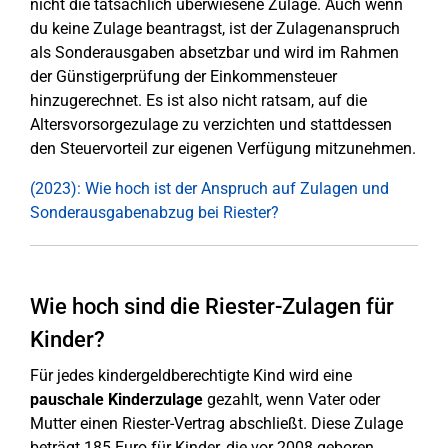
nicht die tatsächlich überwiesene Zulage. Auch wenn
du keine Zulage beantragst, ist der Zulagenanspruch
als Sonderausgaben absetzbar und wird im Rahmen
der Günstigerprüfung der Einkommensteuer
hinzugerechnet. Es ist also nicht ratsam, auf die
Altersvorsorgezulage zu verzichten und stattdessen
den Steuervorteil zur eigenen Verfügung mitzunehmen.
(2023): Wie hoch ist der Anspruch auf Zulagen und
Sonderausgabenabzug bei Riester?
Wie hoch sind die Riester-Zulagen für
Kinder?
Für jedes kindergeldberechtigte Kind wird eine
pauschale Kinderzulage
gezahlt, wenn Vater oder
Mutter einen Riester-Vertrag abschließt. Diese Zulage
beträgt 185 Euro für Kinder, die vor 2008 geboren