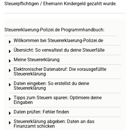
Steuerpflichtigen / Ehemann Kindergeld gezahlt wurde.
Steuererklaerung-Polizei.de Programmhandbuch:
Willkommen bei Steuererklaerung-Polizei.de
Toggle menu
Übersicht: So verwaltest du deine Steuerfälle
Toggle menu
Meine Steuererklärung
Toggle menu
Elektronischer Datenabruf: Die vorausgefüllte
Toggle menu
Steuererklärung
Daten eingeben: So erstellst du deine
Toggle menu
Steuererklärung
Tipps zum Steuern sparen: Optimiere deine
Toggle menu
Eingaben
Daten prüfen: Fehler finden
Toggle menu
Steuererklärung abgeben: Daten an das
Toggle menu
Finanzamt schicken