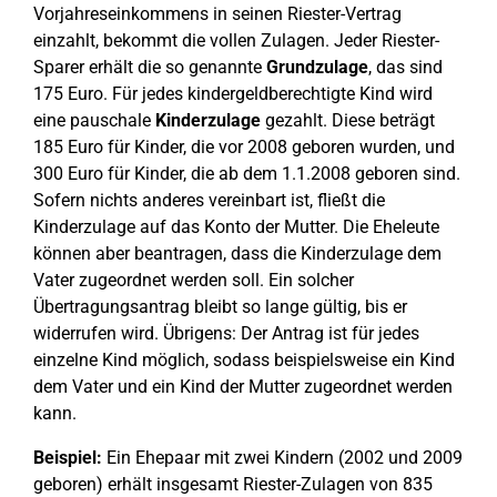
Vorjahreseinkommens in seinen Riester-Vertrag
einzahlt, bekommt die vollen Zulagen. Jeder Riester-
Sparer erhält die so genannte
Grundzulage
, das sind
175 Euro. Für jedes kindergeldberechtigte Kind wird
eine pauschale
Kinderzulage
gezahlt. Diese beträgt
185 Euro für Kinder, die vor 2008 geboren wurden, und
300 Euro für Kinder, die ab dem 1.1.2008 geboren sind.
Sofern nichts anderes vereinbart ist, fließt die
Kinderzulage auf das Konto der Mutter. Die Eheleute
können aber beantragen, dass die Kinderzulage dem
Vater zugeordnet werden soll. Ein solcher
Übertragungsantrag bleibt so lange gültig, bis er
widerrufen wird. Übrigens: Der Antrag ist für jedes
einzelne Kind möglich, sodass beispielsweise ein Kind
dem Vater und ein Kind der Mutter zugeordnet werden
kann.
Beispiel:
Ein Ehepaar mit zwei Kindern (2002 und 2009
geboren) erhält insgesamt Riester-Zulagen von 835