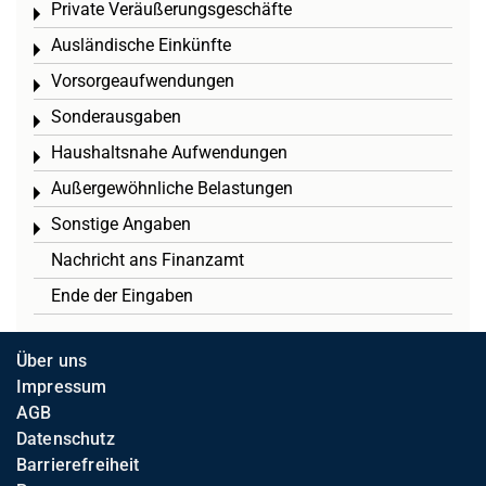
Private Veräußerungsgeschäfte
Toggle menu
Ausländische Einkünfte
Toggle menu
Vorsorgeaufwendungen
Toggle menu
Sonderausgaben
Toggle menu
Haushaltsnahe Aufwendungen
Toggle menu
Außergewöhnliche Belastungen
Toggle menu
Sonstige Angaben
Toggle menu
Nachricht ans Finanzamt
Ende der Eingaben
Über uns
Impressum
AGB
Datenschutz
Barrierefreiheit