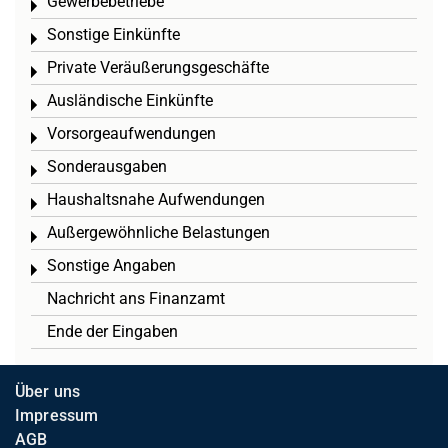
Gewerbebetriebe
Toggle menu
Sonstige Einkünfte
Toggle menu
Private Veräußerungsgeschäfte
Toggle menu
Ausländische Einkünfte
Toggle menu
Vorsorgeaufwendungen
Toggle menu
Sonderausgaben
Toggle menu
Haushaltsnahe Aufwendungen
Toggle menu
Außergewöhnliche Belastungen
Toggle menu
Sonstige Angaben
Toggle menu
Nachricht ans Finanzamt
Ende der Eingaben
Über uns
Impressum
AGB