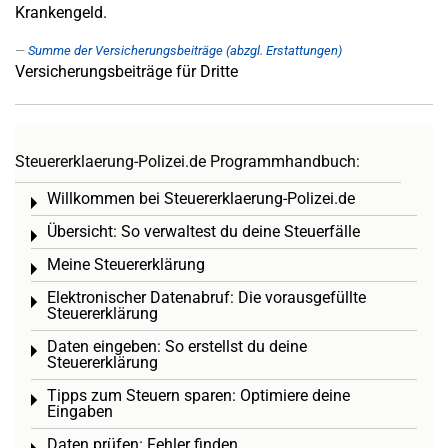
Krankengeld.
Summe der Versicherungsbeiträge (abzgl. Erstattungen)
Versicherungsbeiträge für Dritte
Steuererklaerung-Polizei.de Programmhandbuch:
Willkommen bei Steuererklaerung-Polizei.de
Toggle menu
Übersicht: So verwaltest du deine Steuerfälle
Toggle menu
Meine Steuererklärung
Toggle menu
Elektronischer Datenabruf: Die vorausgefüllte
Toggle menu
Steuererklärung
Daten eingeben: So erstellst du deine
Toggle menu
Steuererklärung
Tipps zum Steuern sparen: Optimiere deine
Toggle menu
Eingaben
Daten prüfen: Fehler finden