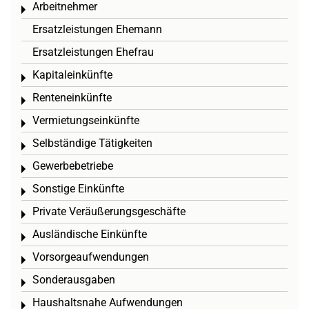
Arbeitnehmer
Toggle menu
Ersatzleistungen Ehemann
Ersatzleistungen Ehefrau
Kapitaleinkünfte
Toggle menu
Renteneinkünfte
Toggle menu
Vermietungseinkünfte
Toggle menu
Selbständige Tätigkeiten
Toggle menu
Gewerbebetriebe
Toggle menu
Sonstige Einkünfte
Toggle menu
Private Veräußerungsgeschäfte
Toggle menu
Ausländische Einkünfte
Toggle menu
Vorsorgeaufwendungen
Toggle menu
Sonderausgaben
Toggle menu
Haushaltsnahe Aufwendungen
Toggle menu