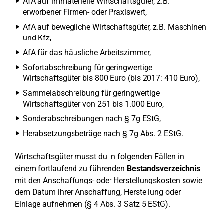
AfA auf immaterielle Wirtschaftsgüter, z.B.
erworbener Firmen- oder Praxiswert,
AfA auf bewegliche Wirtschaftsgüter, z.B. Maschinen
und Kfz,
AfA für das häusliche Arbeitszimmer,
Sofortabschreibung für geringwertige
Wirtschaftsgüter bis 800 Euro (bis 2017: 410 Euro),
Sammelabschreibung für geringwertige
Wirtschaftsgüter von 251 bis 1.000 Euro,
Sonderabschreibungen nach § 7g EStG,
Herabsetzungsbeträge nach § 7g Abs. 2 EStG.
Wirtschaftsgüter musst du in folgenden Fällen in
einem fortlaufend zu führenden
Bestandsverzeichnis
mit den Anschaffungs- oder Herstellungskosten sowie
dem Datum ihrer Anschaffung, Herstellung oder
Einlage aufnehmen (§ 4 Abs. 3 Satz 5 EStG).