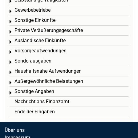
Toggle menu
Gewerbebetriebe
Toggle menu
Sonstige Einkünfte
Toggle menu
Private Veräußerungsgeschäfte
Toggle menu
Ausländische Einkünfte
Toggle menu
Vorsorgeaufwendungen
Toggle menu
Sonderausgaben
Toggle menu
Haushaltsnahe Aufwendungen
Toggle menu
Außergewöhnliche Belastungen
Toggle menu
Sonstige Angaben
Toggle menu
Nachricht ans Finanzamt
Ende der Eingaben
Über uns
Impressum