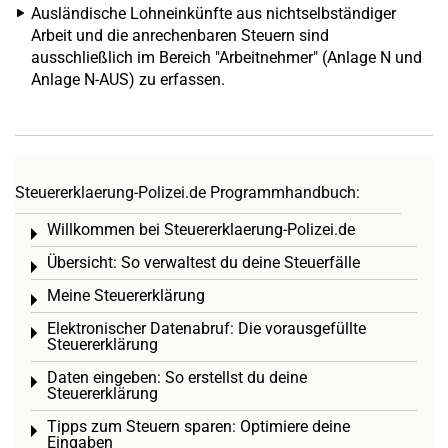
Ausländische Lohneinkünfte aus nichtselbständiger
Arbeit und die anrechenbaren Steuern sind
ausschließlich im Bereich "Arbeitnehmer" (Anlage N und
Anlage N-AUS) zu erfassen.
Steuererklaerung-Polizei.de Programmhandbuch:
Willkommen bei Steuererklaerung-Polizei.de
Toggle menu
Übersicht: So verwaltest du deine Steuerfälle
Toggle menu
Meine Steuererklärung
Toggle menu
Elektronischer Datenabruf: Die vorausgefüllte
Toggle menu
Steuererklärung
Daten eingeben: So erstellst du deine
Toggle menu
Steuererklärung
Tipps zum Steuern sparen: Optimiere deine
Toggle menu
Eingaben