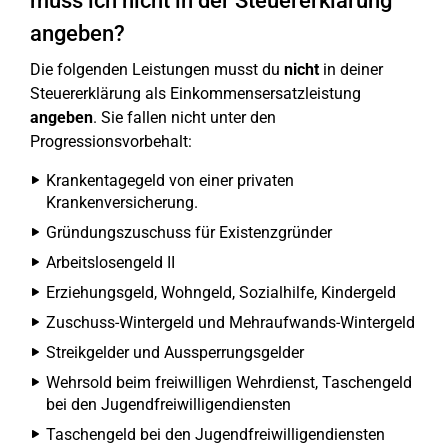
muss ich nicht in der Steuererklärung
angeben?
Die folgenden Leistungen musst du
nicht
in deiner
Steuererklärung als Einkommensersatzleistung
angeben
. Sie fallen nicht unter den
Progressionsvorbehalt:
Krankentagegeld von einer privaten
Krankenversicherung.
Gründungszuschuss für Existenzgründer
Arbeitslosengeld II
Erziehungsgeld, Wohngeld, Sozialhilfe, Kindergeld
Zuschuss-Wintergeld und Mehraufwands-Wintergeld
Streikgelder und Aussperrungsgelder
Wehrsold beim freiwilligen Wehrdienst, Taschengeld
bei den Jugendfreiwilligendiensten
Taschengeld bei den Jugendfreiwilligendiensten