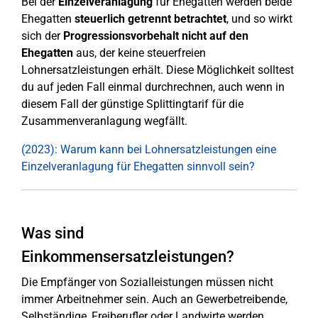
Bei der
Einzelveranlagung
für Ehegatten werden beide
Ehegatten
steuerlich getrennt betrachtet
, und so wirkt
sich der
Progressionsvorbehalt nicht auf den
Ehegatten
aus, der keine steuerfreien
Lohnersatzleistungen erhält. Diese Möglichkeit solltest
du auf jeden Fall einmal durchrechnen, auch wenn in
diesem Fall der günstige Splittingtarif für die
Zusammenveranlagung wegfällt.
(2023): Warum kann bei Lohnersatzleistungen eine
Einzelveranlagung für Ehegatten sinnvoll sein?
Was sind
Einkommensersatzleistungen?
Die Empfänger von Sozialleistungen müssen nicht
immer Arbeitnehmer sein. Auch an Gewerbetreibende,
Selbständige, Freiberufler oder Landwirte werden