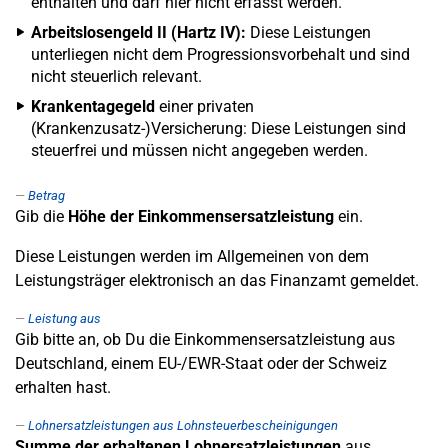
enthalten und darf hier nicht erfasst werden.
Arbeitslosengeld II (Hartz IV):
Diese Leistungen
unterliegen nicht dem Progressionsvorbehalt und sind
nicht steuerlich relevant.
Krankentagegeld
einer privaten
(Krankenzusatz-)Versicherung: Diese Leistungen sind
steuerfrei und müssen nicht angegeben werden.
Betrag
Gib die
Höhe der Einkommensersatzleistung
ein.
Diese Leistungen werden im Allgemeinen von dem
Leistungsträger elektronisch an das Finanzamt gemeldet.
Leistung aus
Gib bitte an, ob Du die Einkommensersatzleistung aus
Deutschland, einem EU-/EWR-Staat oder der Schweiz
erhalten hast.
Lohnersatzleistungen aus Lohnsteuerbescheinigungen
Summe der erhaltenen Lohnersatzleistungen
aus