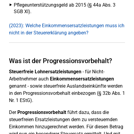
Pflegeunterstützungsgeld ab 2015 (§ 44a Abs. 3
SGB XI).
(2023): Welche Einkommensersatzleistungen muss ich
nicht in der Steuererklärung angeben?
Was ist der Progressionsvorbehalt?
Steuerfreie Lohnersatzleistungen
- für Nicht-
Arbeitnehmer auch
Einkommensersatzleistungen
genannt - sowie steuerfreie Auslandseinkünfte werden
in den Progressionsvorbehalt einbezogen (§ 32b Abs. 1
Nr. 1 EStG).
Der
Progressionsvorbehalt
führt dazu, dass die
steuerfreien Ersatzleistungen dem zu versteuernden
Einkommen hinzugerechnet werden. Für diesen Betrag
wird nun ein besonderer Steuersatz ermittelt. Und mit