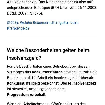
Äquivalenzprinzip. Das Krankengeld beruht also auf
entsprechenden Beiträgen (BFH-Urteil vom 26.11.2008,
BStBl. 2009 II S. 376).
(2023): Welche Besonderheiten gelten beim
Krankengeld?
Welche Besonderheiten gelten beim
Insolvenzgeld?
Für die Beschäftigten eines Betriebes, über dessen
Vermögen das
Konkursverfahren
eröffnet ist, zahlt die
Bundesanstalt für Arbeit ein Insolvenzgeld, früher als
Konkursausfallgeld
bezeichnet. Dieses
Insolvenzgeld
ist steuerfrei, unterliegt jedoch dem
Progressionsvorbehalt
.
Wenn der Arbeitnehmer zur Vorfinanzierung des