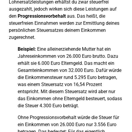
Lohnersatzleistungen erhältst du zwar steuerfrei
ausgezahlt, jedoch wirken sich diese Leistungen auf
den
Progressionsvorbehalt
aus. Das heißt, die
steuerfreien Einnahmen werden zur Ermittlung deines
persönlichen Steuersatzes deinem Einkommen
zugerechnet.
Beispiel:
Eine alleinerziehende Mutter hat ein
Jahreseinkommen von 26.000 Euro brutto. Dazu
erhält sie 6.000 Euro Elterngeld. Das macht ein
Gesamteinkommen von 32.000 Euro. Dafür würde
die Einkommensteuer rund 5.295 Euro betragen,
was einem Steuersatz von 16,54 Prozent
entspricht. Mit diesem Steuersatz wird aber nur
das Einkommen ohne Elterngeld besteuert, sodass
die Steuer 4.300 Euro beträgt.
Ohne Progressionsvorbehalt würde die Steuer für
ein Einkommen von 26.000 Euro nur 3.556 Euro
betragen. Das bedeutet: Für das eigentlich