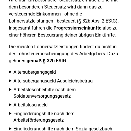
dem besonderen Steuersatz wird dann das zu
versteuernde Einkommen - ohne die
Lohnersatzleistungen - besteuert (§ 32b Abs. 2 EStG).
Insgesamt führen die
Progressionseinkünfte
also zu
einer höheren Besteuerung deiner übrigen Einkünfte.
Die meisten Lohnersatzleistungen findest du nicht in
der Lohnsteuerbescheinigung des Arbeitgebers. Dazu
gehören
gemäß § 32b EStG
:
Altersübergangsgeld
Altersübergangsgeld-Ausgleichsbetrag
Arbeitslosenbeihilfe nach dem
Soldatenversorgungsgesetz
Arbeitslosengeld
Eingliederungshilfe nach dem
Arbeitsförderungsgesetz
Eingliederungshilfe nach dem Sozialgesetzbuch