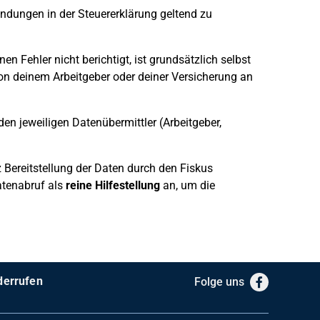
wendungen in der Steuererklärung geltend zu
n Fehler nicht berichtigt, ist grundsätzlich selbst
von deinem Arbeitgeber oder deiner Versicherung an
den jeweiligen Datenübermittler (Arbeitgeber,
z Bereitstellung der Daten durch den Fiskus
atenabruf als
reine Hilfestellung
an, um die
derrufen
Folge uns
Facebook