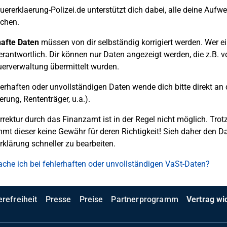
uererklaerung-Polizei.de unterstützt dich dabei, alle deine Auf
chen.
hafte Daten
müssen von dir selbständig korrigiert werden. Wer eine
erantwortlich. Dir können nur Daten angezeigt werden, die z.B. 
uerverwaltung übermittelt wurden.
lerhaften oder unvollständigen Daten wende dich bitte direkt an 
erung, Rententräger, u.a.).
rrektur durch das Finanzamt ist in der Regel nicht möglich. Trot
mt dieser keine Gewähr für deren Richtigkeit! Sieh daher den D
rklärung schneller zu bearbeiten.
he ich bei fehlerhaften oder unvollständigen VaSt-Daten?
erefreiheit
Presse
Preise
Partnerprogramm
Vertrag wi