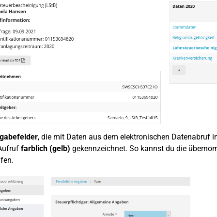
gabefelder
, die mit Daten aus dem elektronischen Datenabruf in
Aufruf
farblich (gelb)
gekennzeichnet. So kannst du die übernom
fen.