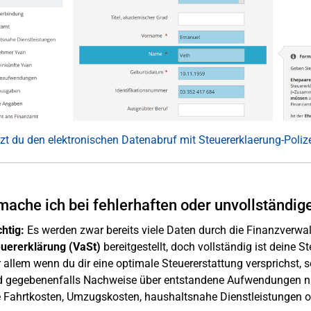
zt du den elektronischen Datenabruf mit Steuererklaerung-Poliz
ache ich bei fehlerhaften oder unvollständig
htig:
Es werden zwar bereits viele Daten durch die Finanzverw
uererklärung (VaSt)
bereitgestellt, doch vollständig ist deine S
 allem wenn du dir eine optimale Steuererstattung versprichst, s
 gegebenenfalls Nachweise über entstandene Aufwendungen n
 Fahrtkosten, Umzugskosten, haushaltsnahe Dienstleistungen o