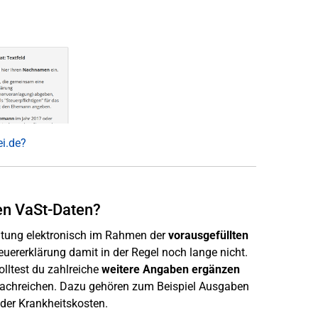
ei.de?
en VaSt-Daten?
altung elektronisch im Rahmen der
vorausgefüllten
teuererklärung damit in der Regel noch lange nicht.
olltest du zahlreiche
weitere Angaben ergänzen
achreichen. Dazu gehören zum Beispiel Ausgaben
der Krankheitskosten.