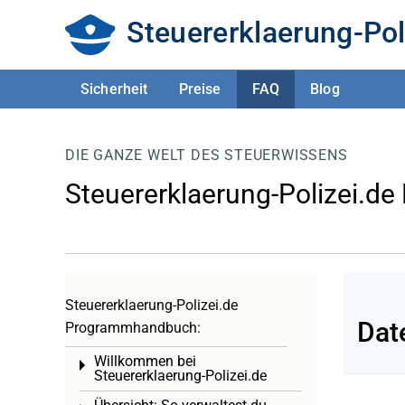
Steuererklaerung-Pol
Sicherheit
Preise
FAQ
Blog
DIE GANZE WELT DES STEUERWISSENS
Steuererklaerung-Polizei.de
Steuererklaerung-Polizei.de
Dat
Programmhandbuch:
Willkommen bei
Toggle menu
Steuererklaerung-Polizei.de