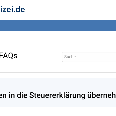
izei.de
 FAQs
en in die Steuererklärung übern