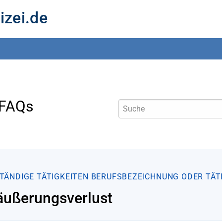
izei.de
 FAQs
TÄNDIGE TÄTIGKEITEN
BERUFSBEZEICHNUNG ODER TÄT
äußerungsverlust