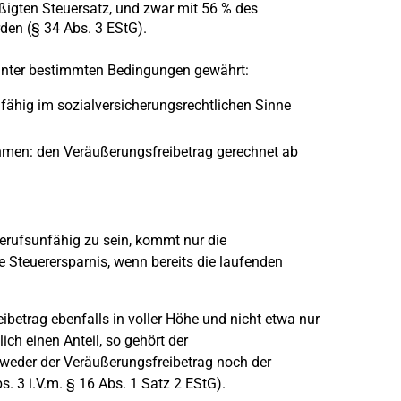
ßigten Steuersatz, und zwar mit 56 % des
den (§ 34 Abs. 3 EStG).
 unter bestimmten Bedingungen gewährt:
fähig im sozialversicherungsrechtlichen Sinne
hmen: den Veräußerungsfreibetrag gerechnet ab
erufsunfähig zu sein, kommt nur die
 Steuerersparnis, wenn bereits die laufenden
ibetrag ebenfalls in voller Höhe und nicht etwa nur
ich einen Anteil, so gehört der
eder der Veräußerungsfreibetrag noch der
. 3 i.V.m. § 16 Abs. 1 Satz 2 EStG).