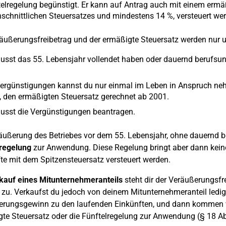
elregelung begünstigt. Er kann auf Antrag auch mit einem ermä
schnittlichen Steuersatzes und mindestens 14 %, versteuert wer
äußerungsfreibetrag und der ermäßigte Steuersatz werden nur
sst das 55. Lebensjahr vollendet haben oder dauernd berufsun
Vergünstigungen kannst du nur einmal im Leben in Anspruch ne
 den ermäßigten Steuersatz gerechnet ab 2001.
usst die Vergünstigungen beantragen.
äußerung des Betriebes vor dem 55. Lebensjahr, ohne dauernd b
lregelung
zur Anwendung. Diese Regelung bringt aber dann keine
te mit dem Spitzensteuersatz versteuert werden.
kauf eines Mitunternehmeranteils
steht dir der Veräußerungsfre
g zu. Verkaufst du jedoch von deinem Mitunternehmeranteil ledigl
erungsgewinn zu den laufenden Einkünften, und dann kommen w
te Steuersatz oder die Fünftelregelung zur Anwendung (§ 18 Abs