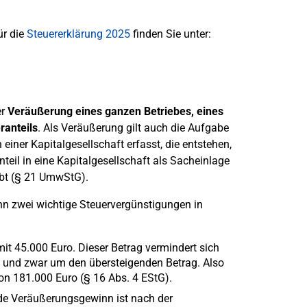
ür die
Steuererklärung 2025
finden Sie unter:
er
Veräußerung eines ganzen Betriebes, eines
ranteils
. Als Veräußerung gilt auch die Aufgabe
einer Kapitalgesellschaft erfasst, die entstehen,
teil in eine Kapitalgesellschaft als Sacheinlage
irbt (§ 21 UmwStG).
ann zwei wichtige Steuervergünstigungen in
it 45.000 Euro. Dieser Betrag vermindert sich
, und zwar um den übersteigenden Betrag. Also
on 181.000 Euro (§ 16 Abs. 4 EStG).
de Veräußerungsgewinn ist nach der