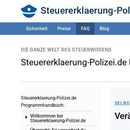
Steuererklaerung-Pol
Sicherheit
Preise
FAQ
Blog
DIE GANZE WELT DES STEUERWISSENS
Steuererklaerung-Polizei.de
Steuererklaerung-Polizei.de
SELBS
Programmhandbuch:
Ver
Willkommen bei
Toggle menu
Steuererklaerung-Polizei.de