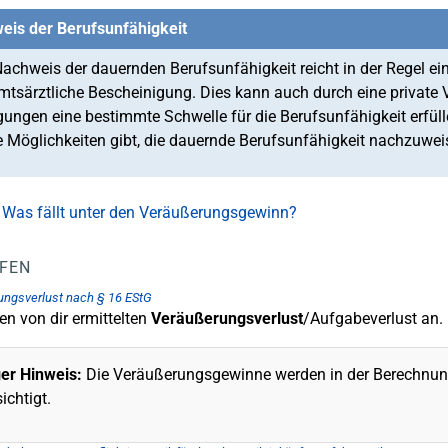
eis der Berufsunfähigkeit
chweis der dauernden Berufsunfähigkeit reicht in der Regel ei
mtsärztliche Bescheinigung. Dies kann auch durch eine private 
ungen eine bestimmte Schwelle für die Berufsunfähigkeit erfülle
 Möglichkeiten gibt, die dauernde Berufsunfähigkeit nachzuwei
 Was fällt unter den Veräußerungsgewinn?
LFEN
ngsverlust nach § 16 EStG
en von dir ermittelten
Veräußerungsverlust
/Aufgabeverlust an.
ger Hinweis:
Die Veräußerungsgewinne werden in der Berechnung
ichtigt.