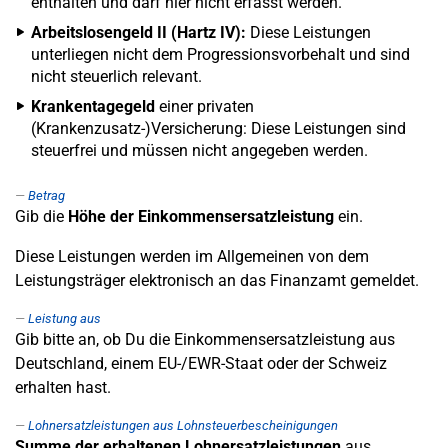
enthalten und darf hier nicht erfasst werden.
Arbeitslosengeld II (Hartz IV):
Diese Leistungen
unterliegen nicht dem Progressionsvorbehalt und sind
nicht steuerlich relevant.
Krankentagegeld
einer privaten
(Krankenzusatz-)Versicherung: Diese Leistungen sind
steuerfrei und müssen nicht angegeben werden.
Betrag
Gib die
Höhe der Einkommensersatzleistung
ein.
Diese Leistungen werden im Allgemeinen von dem
Leistungsträger elektronisch an das Finanzamt gemeldet.
Leistung aus
Gib bitte an, ob Du die Einkommensersatzleistung aus
Deutschland, einem EU-/EWR-Staat oder der Schweiz
erhalten hast.
Lohnersatzleistungen aus Lohnsteuerbescheinigungen
Summe der erhaltenen Lohnersatzleistungen
aus