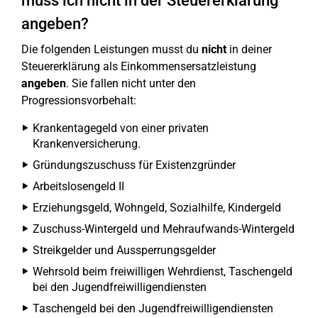
muss ich nicht in der Steuererklärung
angeben?
Die folgenden Leistungen musst du
nicht
in deiner
Steuererklärung als Einkommensersatzleistung
angeben
. Sie fallen nicht unter den
Progressionsvorbehalt:
Krankentagegeld von einer privaten
Krankenversicherung.
Gründungszuschuss für Existenzgründer
Arbeitslosengeld II
Erziehungsgeld, Wohngeld, Sozialhilfe, Kindergeld
Zuschuss-Wintergeld und Mehraufwands-Wintergeld
Streikgelder und Aussperrungsgelder
Wehrsold beim freiwilligen Wehrdienst, Taschengeld
bei den Jugendfreiwilligendiensten
Taschengeld bei den Jugendfreiwilligendiensten