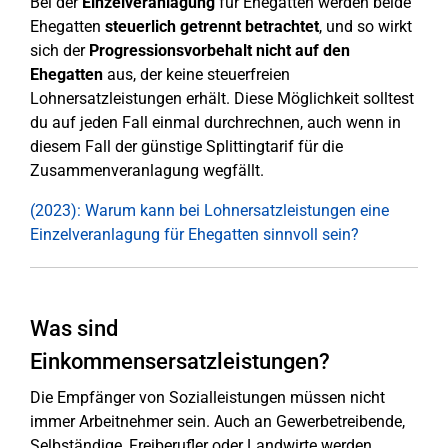
Bei der
Einzelveranlagung
für Ehegatten werden beide
Ehegatten
steuerlich getrennt betrachtet
, und so wirkt
sich der
Progressionsvorbehalt nicht auf den
Ehegatten
aus, der keine steuerfreien
Lohnersatzleistungen erhält. Diese Möglichkeit solltest
du auf jeden Fall einmal durchrechnen, auch wenn in
diesem Fall der günstige Splittingtarif für die
Zusammenveranlagung wegfällt.
(2023): Warum kann bei Lohnersatzleistungen eine
Einzelveranlagung für Ehegatten sinnvoll sein?
Was sind
Einkommensersatzleistungen?
Die Empfänger von Sozialleistungen müssen nicht
immer Arbeitnehmer sein. Auch an Gewerbetreibende,
Selbständige, Freiberufler oder Landwirte werden