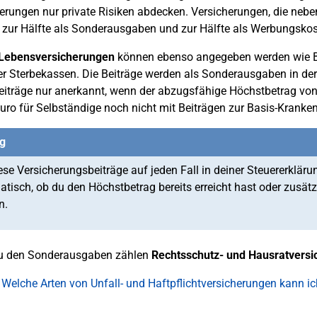
erungen nur private Risiken abdecken. Versicherungen, die neben
zur Hälfte als Sonderausgaben und zur Hälfte als Werbungsko
-Lebensversicherungen
können ebenso angegeben werden wie Be
r Sterbekassen. Die Beiträge werden als Sonderausgaben in der 
eiträge nur anerkannt, wenn der abzugsfähige Höchstbetrag von
uro für Selbständige noch nicht mit Beiträgen zur Basis-Kranken
g
ese Versicherungsbeiträge auf jeden Fall in deiner Steuererklärun
tisch, ob du den Höchstbetrag bereits erreicht hast oder zusät
n.
zu den Sonderausgaben zählen
Rechtsschutz- und Hausratvers
 Welche Arten von Unfall- und Haftpflichtversicherungen kann 