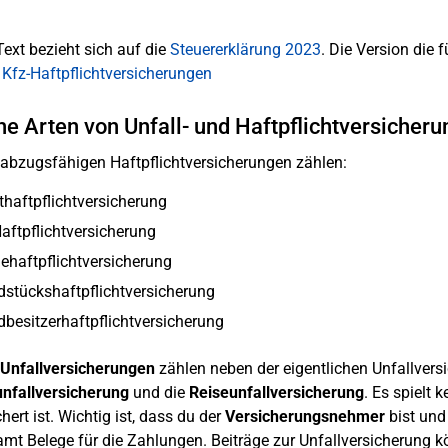
Text bezieht sich auf die
Steuererklärung 2023
. Die Version die f
 Kfz-Haftpflichtversicherungen
e Arten von Unfall- und Haftpflichtversicher
abzugsfähigen Haftpflichtversicherungen zählen:
thaftpflichtversicherung
aftpflichtversicherung
haftpflichtversicherung
stückshaftpflichtversicherung
besitzerhaftpflichtversicherung
Unfallversicherungen
zählen neben der eigentlichen Unfallvers
nfallversicherung
und die
Reiseunfallversicherung
. Es spielt 
hert ist. Wichtig ist, dass du der
Versicherungsnehmer
bist und
mt Belege für die Zahlungen. Beiträge zur Unfallversicherung 