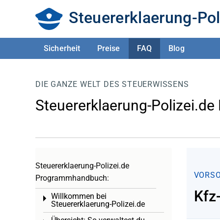
Steuererklaerung-Pol
Sicherheit
Preise
FAQ
Blog
DIE GANZE WELT DES STEUERWISSENS
Steuererklaerung-Polizei.de
Steuererklaerung-Polizei.de
VORS
Programmhandbuch:
Kfz
Willkommen bei
Toggle menu
Steuererklaerung-Polizei.de