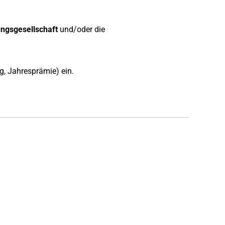
ngsgesellschaft
und/oder die
g, Jahresprämie) ein.