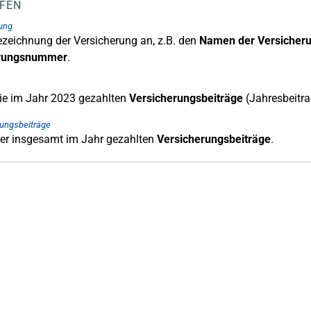
LFEN
ung
ezeichnung der Versicherung an, z.B. den
Namen der Versicheru
erungsnummer
.
die im Jahr 2023 gezahlten
Versicherungsbeiträge
(Jahresbeitra
ungsbeiträge
r insgesamt im Jahr gezahlten
Versicherungsbeiträge
.